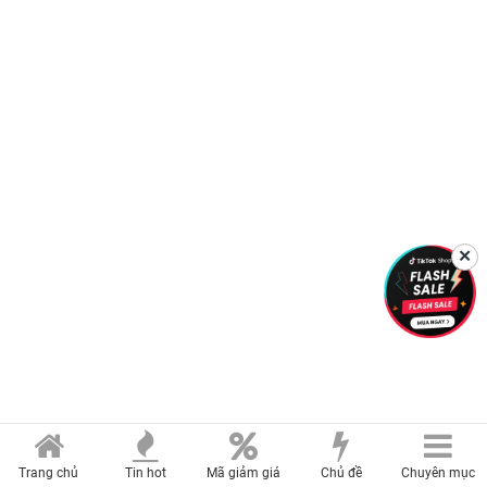
✕
Trang chủ
Tin hot
Mã giảm giá
Chủ đề
Chuyên mục