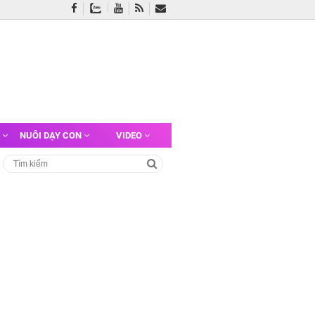
G
NUÔI DẠY CON
VIDEO