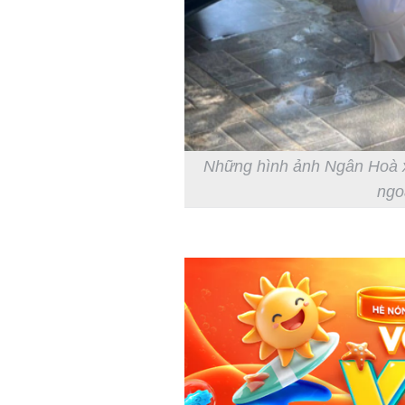
Những hình ảnh Ngân Hoà xu
ngoà