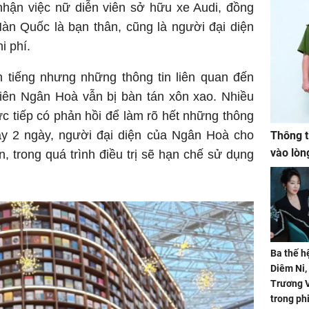
hận việc nữ diễn viên sở hữu xe Audi, đồng
Hàn Quốc là bạn thân, cũng là người đại diện
i phí.
n tiếng nhưng những thông tin liên quan đến
viên Ngân Hoà vẫn bị bàn tán xôn xao. Nhiều
c tiếp có phản hồi để làm rõ hết những thông
y 2 ngày, người đại diện của Ngân Hoà cho
Thông t
vào lòn
n, trong quá trình điều trị sẽ hạn chế sử dụng
Ba thế h
Diêm Ni
Trương V
trong ph