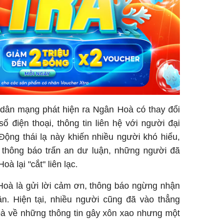
 dân mạng phát hiện ra Ngân Hoà có thay đổi
ố điện thoại, thông tin liên hệ với người đại
Động thái lạ này khiến nhiều người khó hiểu,
a thông báo trấn an dư luận, những người đã
à lại "cắt" liên lạc.
Hoà là gửi lời cảm ơn, thông báo ngừng nhận
n. Hiện tại, nhiều người cũng đã vào thẳng
oà về những thông tin gây xôn xao nhưng một