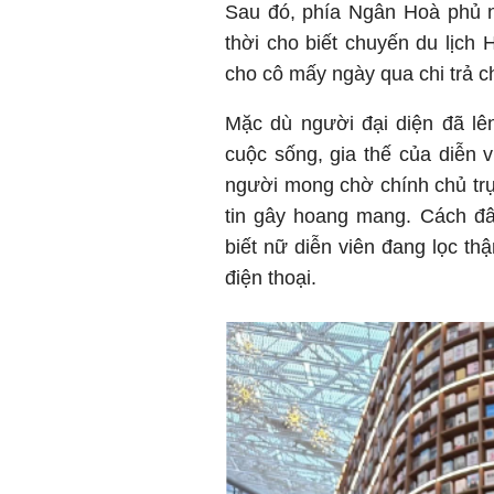
Sau đó, phía Ngân Hoà phủ n
thời cho biết chuyến du lịch 
cho cô mấy ngày qua chi trả ch
Mặc dù người đại diện đã lê
cuộc sống, gia thế của diễn 
người mong chờ chính chủ trự
tin gây hoang mang. Cách đâ
biết nữ diễn viên đang lọc thậ
điện thoại.