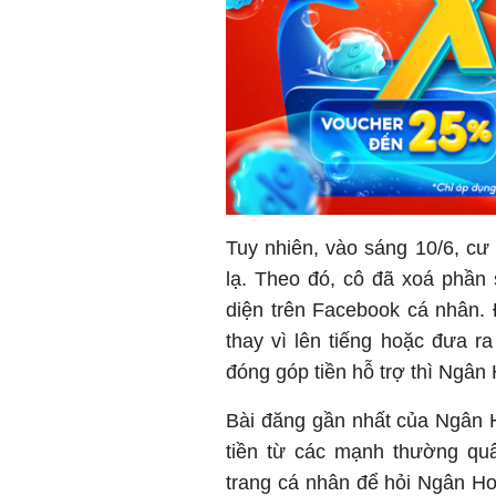
Tuy nhiên, vào sáng 10/6, cư
lạ. Theo đó, cô đã xoá phần s
diện trên Facebook cá nhân. 
thay vì lên tiếng hoặc đưa r
đóng góp tiền hỗ trợ thì Ngân Ho
Bài đăng gần nhất của Ngân 
tiền từ các mạnh thường quâ
trang cá nhân để hỏi Ngân H