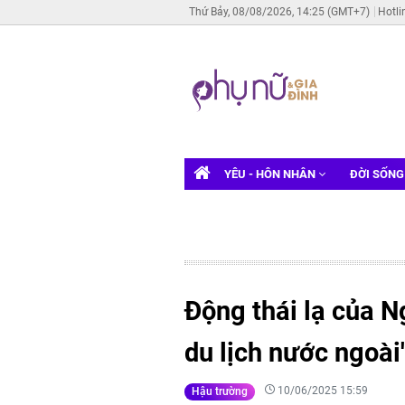
Thứ Bảy, 08/08/2026, 14:25 (GMT+7)
Hotli
YÊU - HÔN NHÂN
ĐỜI SỐN
Động thái lạ của N
du lịch nước ngoài'
10/06/2025 15:59
Hậu trường