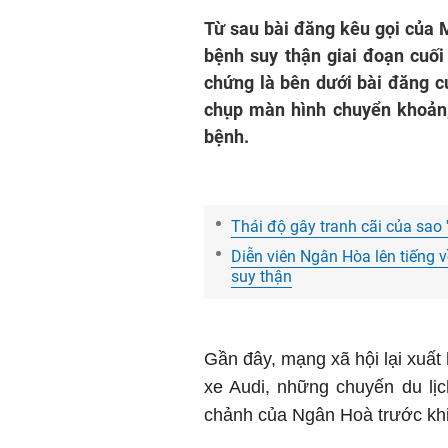
Từ sau bài đăng kêu gọi của 
bệnh suy thận giai đoạn cuối
chứng là bên dưới bài đăng c
chụp màn hình chuyển khoản,
bệnh.
Thái độ gây tranh cãi của sao 
Diễn viên Ngân Hòa lên tiếng về
suy thận
Gần đây, mạng xã hội lại xuất 
xe Audi, những chuyến du lị
chảnh của Ngân Hoà trước khi 