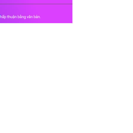
chấp thuận bằng văn bản.