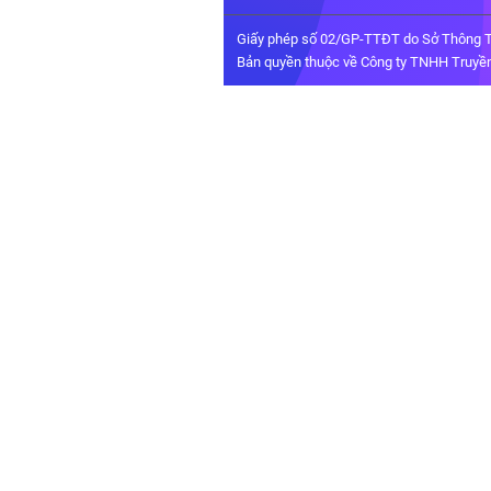
Giấy phép số 02/GP-TTĐT do Sở Thông T
Bản quyền thuộc về Công ty TNHH Truyền 