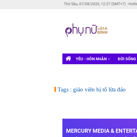
Thứ Sáu, 07/08/2026, 12:27 (GMT+7)
Hotl
YÊU - HÔN NHÂN
ĐỜI SỐNG
Tags : giáo viên bị tố lừa đảo
MERCURY MEDIA & ENTERTA