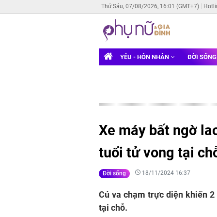
Thứ Sáu, 07/08/2026, 16:01 (GMT+7)
Hotl
YÊU - HÔN NHÂN
ĐỜI SỐN
Xe máy bất ngờ lao
tuổi tử vong tại ch
18/11/2024 16:37
Đời sống
Cú va chạm trực diện khiến 2
tại chỗ.