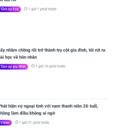
1 giờ 1 phút trước
Tâm sự Eva
ấy nhầm chồng rồi trở thành trụ cột gia đình, tôi rút ra
ài học về hôn nhân
1 giờ 16 phút trước
Tâm sự gia đình
hát hiện vợ ngoại tình với nam thanh niên 26 tuổi,
chồng làm điều không ai ngờ
1 giờ 31 phút trước
Video