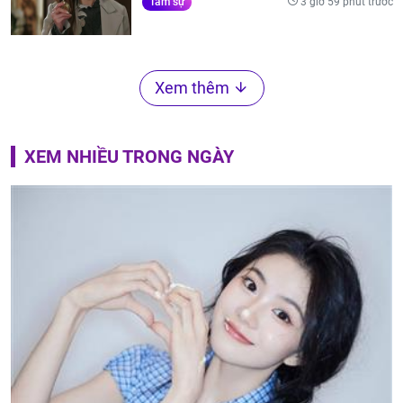
3 giờ 59 phút trước
Tâm sự
Xem thêm
XEM NHIỀU TRONG NGÀY