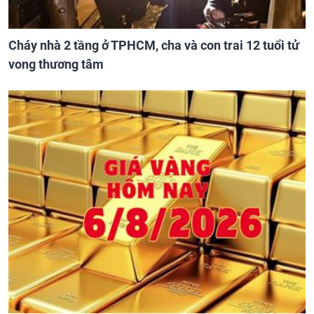
Cháy nhà 2 tầng ở TPHCM, cha và con trai 12 tuổi tử
vong thương tâm