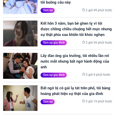
tôi buông câu này
2 giờ 49 phút trước
Tâm sự
Kết hôn 3 năm, bạn bè ghen tỵ vì tôi
được chồng chiều chuộng hết mực nhưng
sự thật phía sau khiến tôi khóc nghẹn
2 giờ 59 phút trước
Tâm sự gia đình
Lấy đàn ông gia trưởng, tôi nhiều lần rơi
nước mắt nhưng bất ngờ hành động của
anh
3 giờ 9 phút trước
Tâm sự gia đình
Bất ngờ bị cô gái lạ tát trên phố, tôi bàng
hoàng phát hiện sự thật của gia đình
3 giờ 19 phút trước
Tâm sự