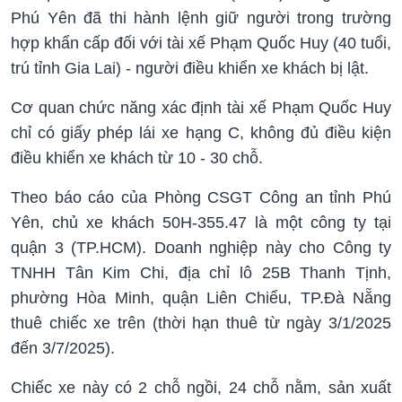
Phú Yên đã thi hành lệnh giữ người trong trường
hợp khẩn cấp đối với tài xế Phạm Quốc Huy (40 tuổi,
trú tỉnh Gia Lai) - người điều khiển xe khách bị lật.
Cơ quan chức năng xác định tài xế Phạm Quốc Huy
chỉ có giấy phép lái xe hạng C, không đủ điều kiện
điều khiển xe khách từ 10 - 30 chỗ.
Theo báo cáo của Phòng CSGT Công an tỉnh Phú
Yên, chủ xe khách 50H-355.47 là một công ty tại
quận 3 (TP.HCM). Doanh nghiệp này cho Công ty
TNHH Tân Kim Chi, địa chỉ lô 25B Thanh Tịnh,
phường Hòa Minh, quận Liên Chiểu, TP.Đà Nẵng
thuê chiếc xe trên (thời hạn thuê từ ngày 3/1/2025
đến 3/7/2025).
Chiếc xe này có 2 chỗ ngồi, 24 chỗ nằm, sản xuất