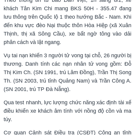
khách Tân Kim Chi mang BKS 50H - 355.47 đang
lưu thông trên Quốc lộ 1 theo hướng Bắc - Nam. Khi
đến khu vực đèo Nại thuộc thôn Hòa Hiệp (xã Xuân
Thịnh, thị xã Sông Cầu), xe bất ngờ tông vào dải
phân cách và lật ngang.
Vụ tai nạn khiến 3 người tử vong tại chỗ, 26 người bị
thương. Danh tính các nạn nhân tử vong gồm: Đỗ
Thị Kim Ch. (SN 1991, trú Lâm Đồng), Trần Thị Song
Th. (SN 2003, trú tỉnh Quảng Nam) và Trần Công A.
(SN 2001, trú TP Đà Nẵng).
Qua test nhanh, lực lượng chức năng xác định tài xế
điều khiển xe khách âm tính với nồng độ cồn và ma
túy.
Cơ quan Cảnh sát Điều tra (CSĐT) Công an tỉnh