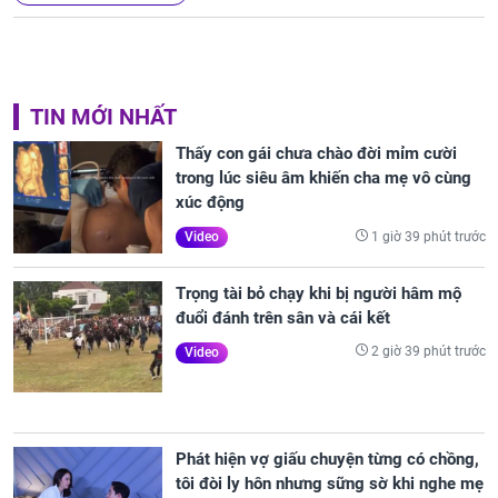
TIN MỚI NHẤT
Thấy con gái chưa chào đời mỉm cười
trong lúc siêu âm khiến cha mẹ vô cùng
xúc động
1 giờ 39 phút trước
Video
Trọng tài bỏ chạy khi bị người hâm mộ
đuổi đánh trên sân và cái kết
2 giờ 39 phút trước
Video
Phát hiện vợ giấu chuyện từng có chồng,
tôi đòi ly hôn nhưng sững sờ khi nghe mẹ