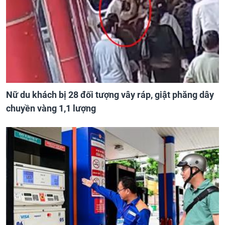
Nữ du khách bị 28 đối tượng vây ráp, giật phăng dây
chuyền vàng 1,1 lượng