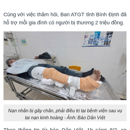
Cùng với việc thăm hỏi, Ban ATGT tỉnh Bình Định đã
hỗ trợ mỗi gia đình có người bị thương 2 triệu đồng.
Nạn nhân bị gãy chân, phải điều trị tại bệnh viện sau vụ
tai nạn kinh hoàng - Ảnh: Báo Dân Việt
Theo thông tin từ báo
Dân Việt
, 1h sáng 8/2, xe