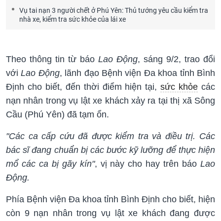
Vụ tai nạn 3 người chết ở Phú Yên: Thủ tướng yêu cầu kiểm tra
nhà xe, kiểm tra sức khỏe của lái xe
Theo thông tin từ báo
Lao Động
, sáng 9/2, trao đổi
với
Lao Động
, lãnh đạo Bệnh viện Đa khoa tỉnh Bình
Định cho biết, đến thời điểm hiện tại,
sức khỏe
các
nạn nhân trong vụ lật xe khách xảy ra tại thị xã Sông
Cầu (Phú Yên) đã tạm ổn.
"Các ca cấp cứu đã được kiểm tra và điều trị. Các
bác sĩ đang chuẩn bị các bước kỹ lưỡng để thực hiện
mổ các ca bị gãy kín"
, vị này cho hay trên báo
Lao
Động.
Phía Bệnh viện Đa khoa tỉnh Bình Định cho biết, hiện
còn 9 nạn nhân trong vụ lật xe khách đang được