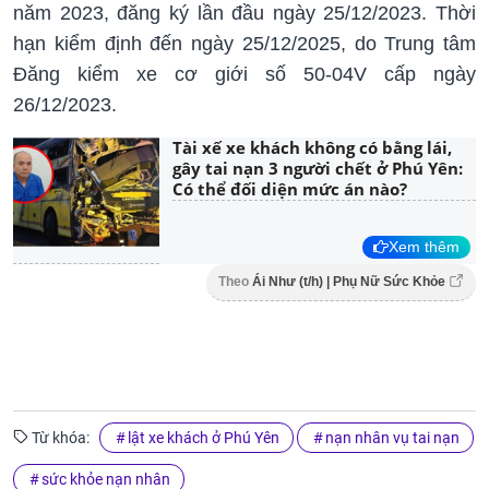
năm 2023, đăng ký lần đầu ngày 25/12/2023. Thời
hạn kiểm định đến ngày 25/12/2025, do Trung tâm
Đăng kiểm xe cơ giới số 50-04V cấp ngày
26/12/2023.
Tài xế xe khách không có bằng lái,
gây tai nạn 3 người chết ở Phú Yên:
Có thể đối diện mức án nào?
Xem thêm
Theo
Ái Như (t/h) | Phụ Nữ Sức Khỏe
Từ khóa:
lật xe khách ở Phú Yên
nạn nhân vụ tai nạn
sức khỏe nạn nhân