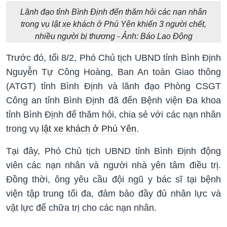
Lãnh đạo tỉnh Bình Định đến thăm hỏi các nạn nhân
trong vụ lật xe khách ở Phú Yên khiến 3 người chết,
nhiều người bị thương - Ảnh: Báo Lao Động
Trước đó, tối 8/2, Phó Chủ tịch UBND tỉnh Bình Định
Nguyễn Tự Công Hoàng, Ban An toàn Giao thông
(ATGT) tỉnh Bình Định và lãnh đạo Phòng CSGT
Công an tỉnh Bình Định đã đến Bệnh viện Đa khoa
tỉnh Bình Định để thăm hỏi, chia sẻ với các nạn nhân
trong vụ
lật xe khách ở Phú Yên
.
Tại đây, Phó Chủ tịch UBND tỉnh Bình Định động
viên các nạn nhân và người nhà yên tâm điều trị.
Đồng thời, ông yêu cầu đội ngũ y bác sĩ tại bệnh
viện tập trung tối đa, đảm bảo đầy đủ nhân lực và
vật lực để chữa trị cho các nạn nhân.