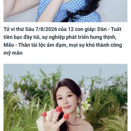
Tử vi thứ Sáu 7/8/2026 của 12 con giáp: Dần - Tuất
tiền bạc đầy túi, sự nghiệp phát triển hưng thịnh,
Mão - Thân tài lộc ảm đạm, mọi sự khó thành công
mỹ mãn