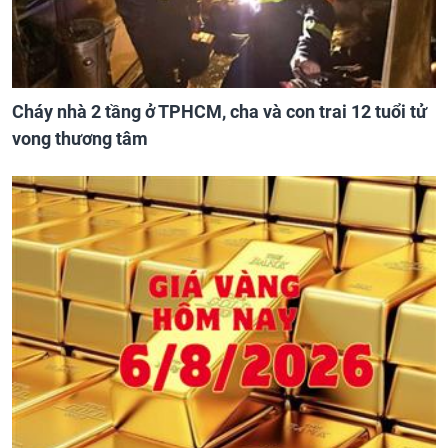
Cháy nhà 2 tầng ở TPHCM, cha và con trai 12 tuổi tử
vong thương tâm