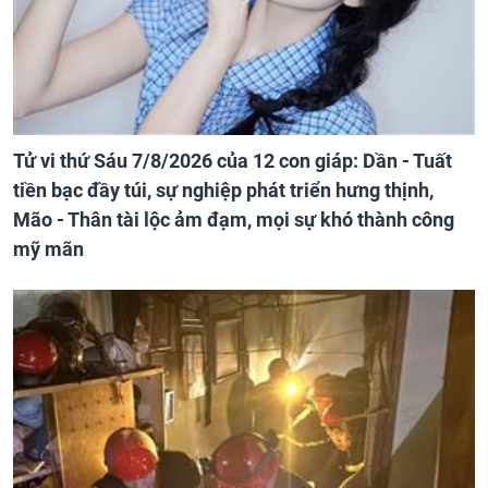
Tử vi thứ Sáu 7/8/2026 của 12 con giáp: Dần - Tuất
tiền bạc đầy túi, sự nghiệp phát triển hưng thịnh,
Mão - Thân tài lộc ảm đạm, mọi sự khó thành công
mỹ mãn