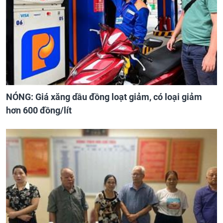
NÓNG: Giá xăng dầu đồng loạt giảm, có loại giảm
hơn 600 đồng/lít