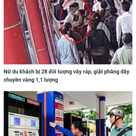
Nữ du khách bị 28 đối tượng vây ráp, giật phăng dây
chuyền vàng 1,1 lượng