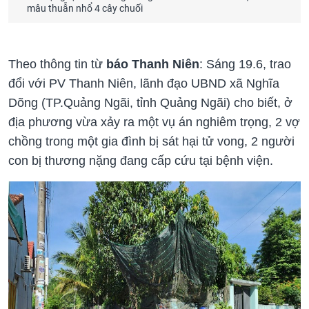
mâu thuẫn nhổ 4 cây chuối
Theo thông tin từ
báo Thanh Niên
: Sáng 19.6, trao
đổi với PV Thanh Niên, lãnh đạo UBND xã Nghĩa
Dõng (TP.Quảng Ngãi, tỉnh Quảng Ngãi) cho biết, ở
địa phương vừa xảy ra một vụ án nghiêm trọng, 2 vợ
chồng trong một gia đình bị sát hại tử vong, 2 người
con bị thương nặng đang cấp cứu tại bệnh viện.