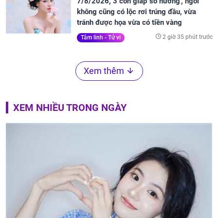
7/8/2026, 3 con giáp 'số hưởng', ngồi
không cũng có lộc rơi trúng đầu, vừa
tránh được họa vừa có tiền vàng
2 giờ 35 phút trước
Tâm linh - Tử vi
Xem thêm
XEM NHIỀU TRONG NGÀY