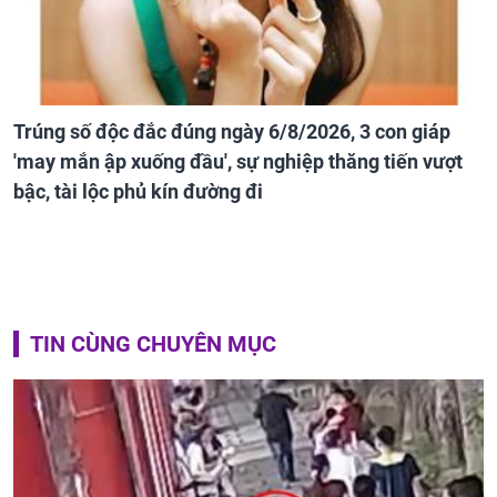
Trúng số độc đắc đúng ngày 6/8/2026, 3 con giáp
'may mắn ập xuống đầu', sự nghiệp thăng tiến vượt
bậc, tài lộc phủ kín đường đi
TIN CÙNG CHUYÊN MỤC