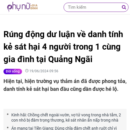
Rúng động dư luận về danh tính
kẻ sát hại 4 người trong 1 cùng
gia đình tại Quảng Ngãi
19/06/2024 09:56
Đời sống
Hiện tại, hiện trường vụ thảm án đã được phong tỏa,
danh tính kẻ sát hại ban đầu cũng dần được hé lộ.
Kinh hãi: Chồng chết ngoài vườn, vợ tử vong trong nhà tắm, 2
con nhỏ bị đâm trọng thương, kẻ sát nhân ẩn nấp trong nhà
Án mạng tại Tiền Giang: Dùng chĩa đâm chết anh ruột chỉ vì