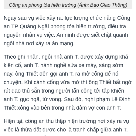
Công an phong tỏa hiện trường (Ảnh: Báo Giao Thông)
Ngay sau vụ việc xảy ra, lực lượng chức năng Công
an TP Quảng Ngãi phong tỏa hiện trường, điều tra
nguyên nhân vụ việc. An ninh được siết chặt quanh
ngôi nhà nơi xảy ra án mạng.
Theo ghi nhận, ngôi nhà anh T. được xây dựng khá
kiên cố, anh T. hành nghề sửa xe máy, sáng sớm
nay, ông Thiết đến gọi anh T. ra mở cổng dể nói
chuyện. Khi cánh cổng vừa mở thì ông Thiết bất ngờ
rút dao thủ sẵn trong người tấn công tới tấp khiến
anh T. gục ngã, tử vong. Sau đó, nghi phạm Lê Đình
Thiết xông vào bên trong nhà đâm vợ con anh T.
Hiện tại, công an thu thập hiện trường nơi xảy ra vụ
việc là thửa đất được cho là tranh chấp giữa anh T.