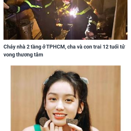
Cháy nhà 2 tầng ở TPHCM, cha và con trai 12 tuổi tử
vong thương tâm