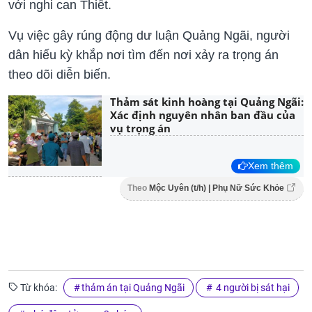
với nghi can Thiết.
Vụ việc gây rúng động dư luận Quảng Ngãi, người
dân hiếu kỳ khắp nơi tìm đến nơi xảy ra trọng án
theo dõi diễn biến.
Thảm sát kinh hoàng tại Quảng Ngãi:
Xác định nguyên nhân ban đầu của
vụ trọng án
Xem thêm
Theo
Mộc Uyên (t/h) | Phụ Nữ Sức Khỏe
Từ khóa:
thảm án tại Quảng Ngãi
4 người bị sát hại