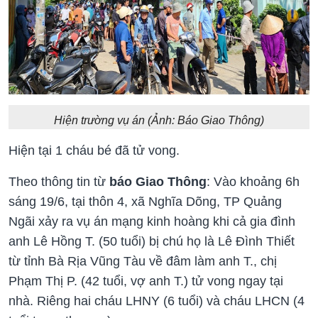
Hiện trường vụ án (Ảnh: Báo Giao Thông)
Hiện tại 1 cháu bé đã tử vong.
Theo thông tin từ
báo Giao Thông
: Vào khoảng 6h
sáng 19/6, tại thôn 4, xã Nghĩa Dõng, TP Quảng
Ngãi xảy ra vụ án mạng kinh hoàng khi cả gia đình
anh Lê Hồng T. (50 tuổi) bị chú họ là Lê Đình Thiết
từ tỉnh Bà Rịa Vũng Tàu về đâm làm anh T., chị
Phạm Thị P. (42 tuổi, vợ anh T.) tử vong ngay tại
nhà. Riêng hai cháu LHNY (6 tuổi) và cháu LHCN (4