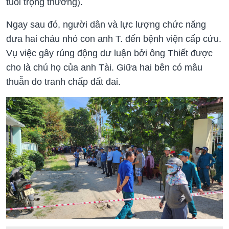
tuổi trọng thương).
Ngay sau đó, người dân và lực lượng chức năng
đưa hai cháu nhỏ con anh T. đến bệnh viện cấp cứu.
Vụ việc gây rúng động dư luận bởi ông Thiết được
cho là chú họ của anh Tài. Giữa hai bên có mâu
thuẫn do tranh chấp đất đai.