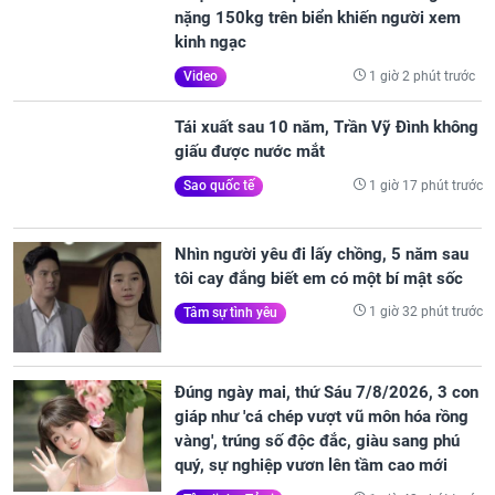
nặng 150kg trên biển khiến người xem
kinh ngạc
1 giờ 2 phút trước
Video
Tái xuất sau 10 năm, Trần Vỹ Đình không
giấu được nước mắt
1 giờ 17 phút trước
Sao quốc tế
Nhìn người yêu đi lấy chồng, 5 năm sau
tôi cay đắng biết em có một bí mật sốc
1 giờ 32 phút trước
Tâm sự tình yêu
Đúng ngày mai, thứ Sáu 7/8/2026, 3 con
giáp như 'cá chép vượt vũ môn hóa rồng
vàng', trúng số độc đắc, giàu sang phú
quý, sự nghiệp vươn lên tầm cao mới