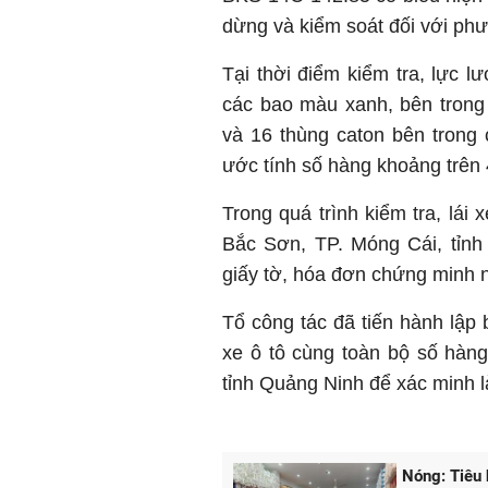
dừng và kiểm soát đối với phư
Tại thời điểm kiểm tra, lực l
các bao màu xanh, bên trong
và 16 thùng caton bên trong 
ước tính số hàng khoảng trên 
Trong quá trình kiểm tra, lái 
Bắc Sơn, TP. Móng Cái, tỉnh
giấy tờ, hóa đơn chứng minh 
Tổ công tác đã tiến hành lập 
xe ô tô cùng toàn bộ số hàn
tỉnh Quảng Ninh để xác minh l
Nóng: Tiêu 