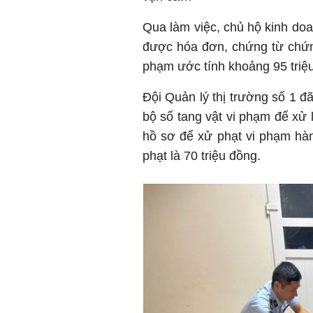
Qua làm việc, chủ hộ kinh do
được hóa đơn, chứng từ chứng
phạm ước tính khoảng 95 triệ
Đội Quản lý thị trường số 1 đã
bộ số tang vật vi phạm để xử l
hồ sơ để xử phạt vi phạm hàn
phạt là 70 triệu đồng.