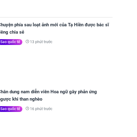
huyện phía sau loạt ảnh mới của Tạ Hiền được bác sĩ
iêng chia sẻ
13 phút trước
Sao quốc tế
Chân dung nam diễn viên Hoa ngữ gây phản ứng
ngược khi than nghèo
16 phút trước
Sao quốc tế