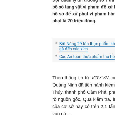
bộ số tang vật vi phạm để xử l
hồ sơ để xử phạt vi phạm hàn
phạt là 70 triệu đồng.
Bắt Nóng 29 tấn thực phẩm khô
gà đến xúc xích
Cục An toàn thực phẩm thu hồ
Theo thông tin từ
VOV.VN,
ng
Quảng Ninh đã tiến hành kiể
Thủy, thành phố Cẩm Phả, phá
rõ nguồn gốc. Qua kiểm tra, 
của cơ sở này có trên 2,1 t
vụn cá…