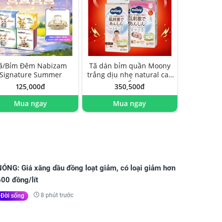
ã/Bỉm Đêm Nabizam
Tã dán bỉm quần Moony
Signature Summer
trắng dịu nhẹ natural cao
cấp
125,000đ
350,500đ
Mua ngay
Mua ngay
NÓNG: Giá xăng dầu đồng loạt giảm, có loại giảm hơn
00 đồng/lít
8 phút trước
Đời sống