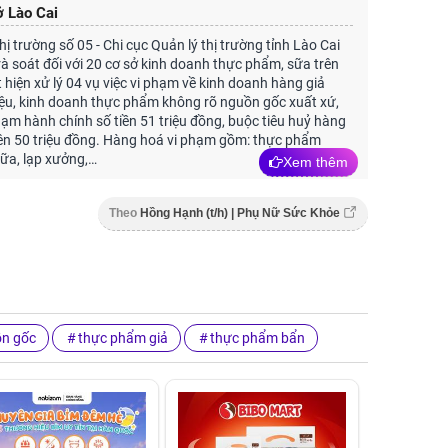
ở Lào Cai
hị trường số 05 - Chi cục Quản lý thị trường tỉnh Lào Cai
 rà soát đối với 20 cơ sở kinh doanh thực phẩm, sữa trên
t hiện xử lý 04 vụ việc vi phạm về kinh doanh hàng giả
ệu, kinh doanh thực phẩm không rõ nguồn gốc xuất xứ,
hạm hành chính số tiền 51 triệu đồng, buộc tiêu huỷ hàng
trên 50 triệu đồng. Hàng hoá vi phạm gồm: thực phẩm
ữa, lạp xưởng,…
Xem thêm
Theo
Hồng Hạnh (t/h) | Phụ Nữ Sức Khỏe
ồn gốc
thực phẩm giả
thực phẩm bẩn