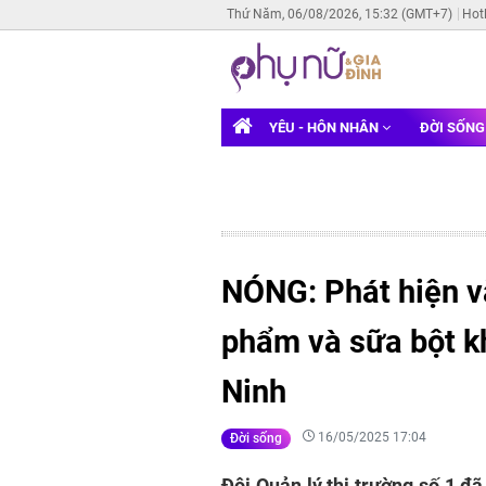
Thứ Năm, 06/08/2026, 15:32 (GMT+7)
Hot
YÊU - HÔN NHÂN
ĐỜI SỐN
NÓNG: Phát hiện v
phẩm và sữa bột k
Ninh
16/05/2025 17:04
Đời sống
Đội Quản lý thị trường số 1 đã