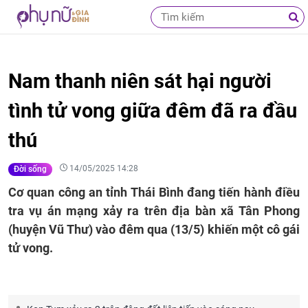
Nam thanh niên sát hại người
tình tử vong giữa đêm đã ra đầu
thú
14/05/2025 14:28
Đời sống
Cơ quan công an tỉnh Thái Bình đang tiến hành điều
tra vụ án mạng xảy ra trên địa bàn xã Tân Phong
(huyện Vũ Thư) vào đêm qua (13/5) khiến một cô gái
tử vong.