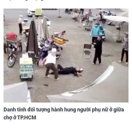
Danh tính đối tượng hành hung người phụ nữ ở giữa
chợ ở TP.HCM