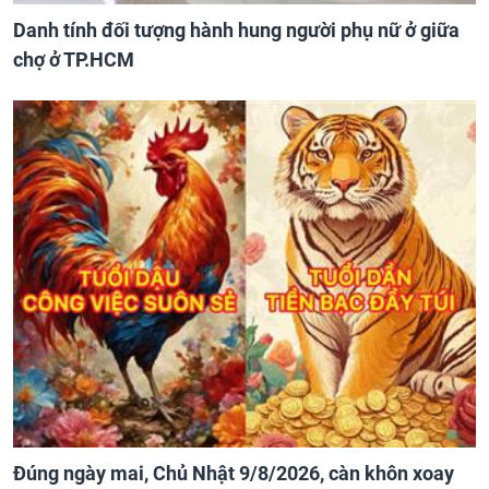
Danh tính đối tượng hành hung người phụ nữ ở giữa
chợ ở TP.HCM
Đúng ngày mai, Chủ Nhật 9/8/2026, càn khôn xoay