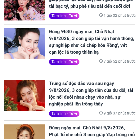
tài bạc tỷ, phủ phê tiêu xài đến cuối đời
1 giờ 32 phút trước
Tâm linh - Tử vi
Đúng 9h30 ngày mai, Chủ Nhật
9/8/2026, 3 con giáp tài vận hanh thông,
sự nghiệp như 'cá chép hóa Rồng', vét
cạn lộc lá trong thiên hạ
7 giờ 52 phút trước
Tâm linh - Tử vi
Trúng số độc đắc vào sau ngày
9/8/2026, 3 con giáp tiền của dư dôi, tài
lộc nối đuôi nhau chạy vào nhà, sự
nghiệp phất lên trông thấy
9 giờ 37 phút trước
Tâm linh - Tử vi
Đúng ngày mai, Chủ Nhật 9/8/2026,
Phật Tổ che chở 3 con giáp 'đạp trúng mỏ