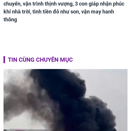
chuyển, vận trình thịnh vượng, 3 con giáp nhận phúc
khí nhà trời, tình tiền đỏ như son, vận may hanh
thông
TIN CÙNG CHUYÊN MỤC