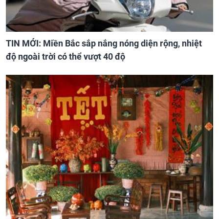
TIN MỚI: Miền Bắc sắp nắng nóng diện rộng, nhiệt
độ ngoài trời có thể vượt 40 độ