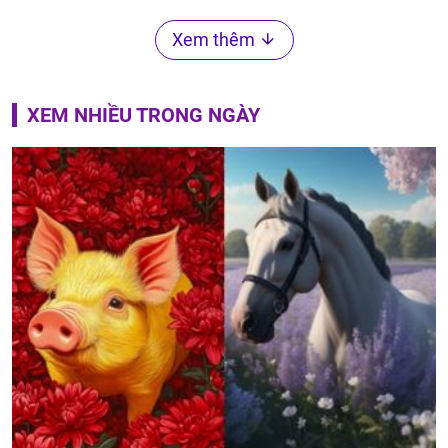
Xem thêm
XEM NHIỀU TRONG NGÀY