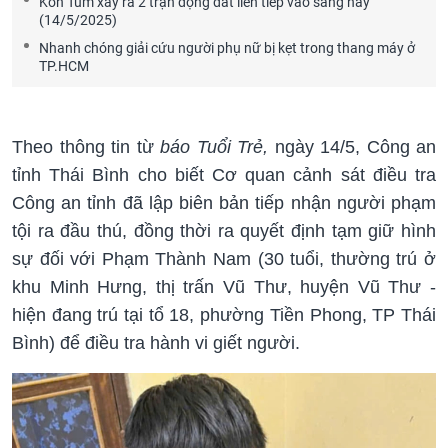
Kon Tum xảy ra 2 trận động đất liên tiếp vào sáng nay
(14/5/2025)
Nhanh chóng giải cứu người phụ nữ bị kẹt trong thang máy ở
TP.HCM
Theo thông tin từ
báo Tuổi Trẻ,
ngày 14/5, Công an
tỉnh Thái Bình cho biết Cơ quan cảnh sát điều tra
Công an tỉnh đã lập biên bản tiếp nhận người phạm
tội ra đầu thú, đồng thời ra quyết định tạm giữ hình
sự đối với Phạm Thành Nam (30 tuổi, thường trú ở
khu Minh Hưng, thị trấn Vũ Thư, huyện Vũ Thư -
hiện đang trú tại tổ 18, phường Tiền Phong, TP Thái
Bình) để điều tra hành vi giết người.