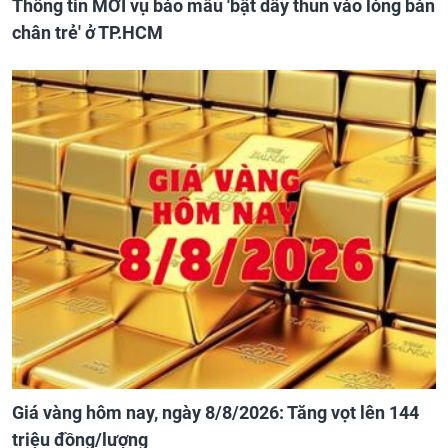
Thông tin MỚI vụ bảo mẫu 'bật dây thun vào lòng bàn
chân trẻ' ở TP.HCM
Giá vàng hôm nay, ngày 8/8/2026: Tăng vọt lên 144
triệu đồng/lượng