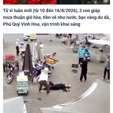
Tử vi tuần mới (từ 10 đến 16/8/2026), 3 con giáp
mưa thuận gió hòa, tiền về như nước, bạc vàng dư dả,
Phú Quý Vinh Hoa, vận trình khai sáng