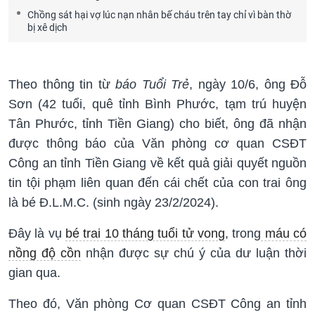
Chồng sát hại vợ lúc nạn nhân bế cháu trên tay chỉ vì bàn thờ
bị xê dịch
Theo thông tin từ
báo Tuổi Trẻ
, ngày 10/6, ông Đỗ
Sơn (42 tuổi, quê tỉnh Bình Phước, tạm trú huyện
Tân Phước, tỉnh Tiền Giang) cho biết, ông đã nhận
được thông báo của Văn phòng cơ quan CSĐT
Công an tỉnh Tiền Giang về kết quả giải quyết nguồn
tin tội phạm liên quan đến cái chết của con trai ông
là bé Đ.L.M.C. (sinh ngày 23/2/2024).
Đây là vụ
bé trai 10 tháng tuổi tử vong
, trong
máu có
nồng độ cồn
nhận được sự chú ý của dư luận thời
gian qua.
Theo đó, Văn phòng Cơ quan CSĐT Công an tỉnh