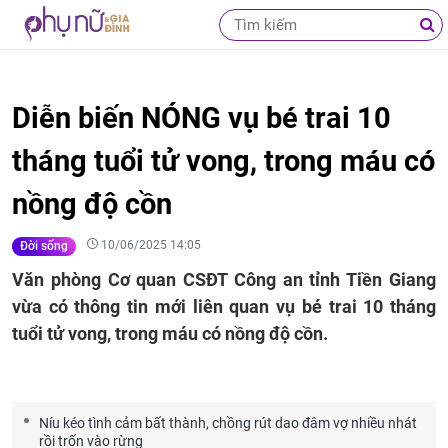
Diễn biến NÓNG vụ bé trai 10
tháng tuổi tử vong, trong máu có
nồng độ cồn
10/06/2025 14:05
Đời sống
Văn phòng Cơ quan CSĐT Công an tỉnh Tiền Giang
vừa có thông tin mới liên quan vụ bé trai 10 tháng
tuổi tử vong, trong máu có nồng độ cồn.
Níu kéo tình cảm bất thành, chồng rút dao đâm vợ nhiều nhát
rồi trốn vào rừng