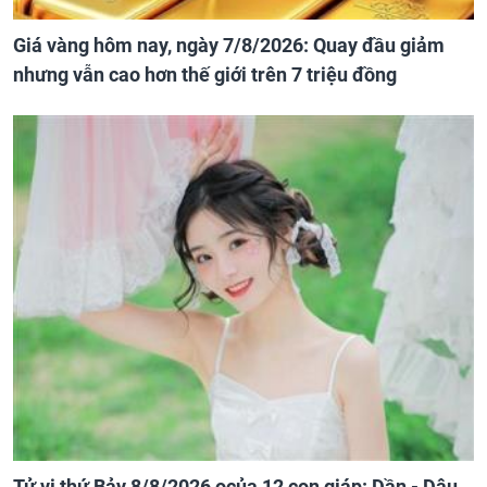
Giá vàng hôm nay, ngày 7/8/2026: Quay đầu giảm
nhưng vẫn cao hơn thế giới trên 7 triệu đồng
Tử vi thứ Bảy 8/8/2026 ocủa 12 con giáp: Dần - Dậu