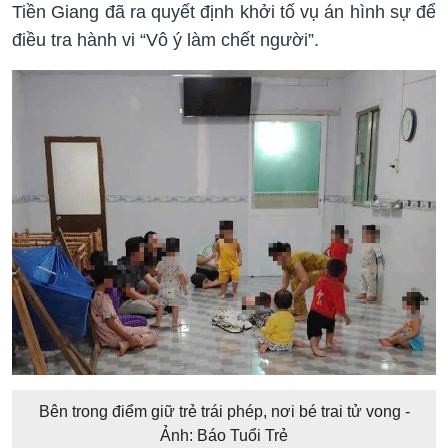
Tiền Giang đã ra quyết định khởi tố vụ án hình sự để
điều tra hành vi “Vô ý làm chết người”.
Bên trong điểm giữ trẻ trái phép, nơi bé trai tử vong -
Ảnh: Báo Tuổi Trẻ