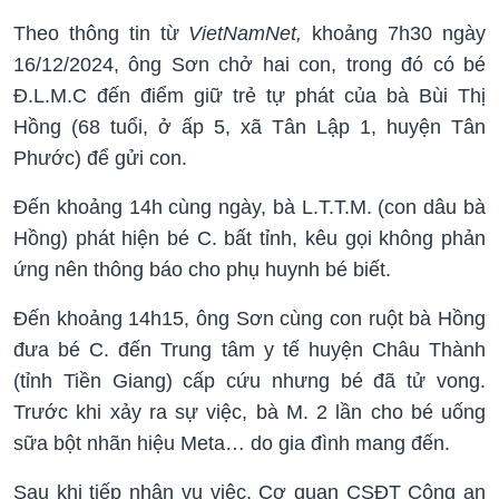
Theo thông tin từ
VietNamNet,
khoảng 7h30 ngày
16/12/2024, ông Sơn chở hai con, trong đó có bé
Đ.L.M.C đến điểm giữ trẻ tự phát của bà Bùi Thị
Hồng (68 tuổi, ở ấp 5, xã Tân Lập 1, huyện Tân
Phước) để gửi con.
Đến khoảng 14h cùng ngày, bà L.T.T.M. (con dâu bà
Hồng) phát hiện bé C. bất tỉnh, kêu gọi không phản
ứng nên thông báo cho phụ huynh bé biết.
Đến khoảng 14h15, ông Sơn cùng con ruột bà Hồng
đưa bé C. đến Trung tâm y tế huyện Châu Thành
(tỉnh Tiền Giang) cấp cứu nhưng bé đã tử vong.
Trước khi xảy ra sự việc, bà M. 2 lần cho bé uống
sữa bột nhãn hiệu Meta… do gia đình mang đến.
Sau khi tiếp nhận vụ việc, Cơ quan CSĐT Công an