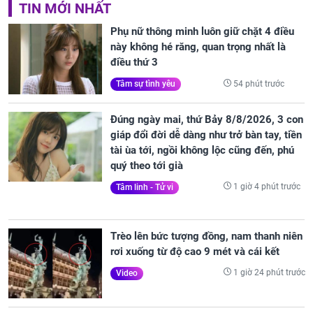
TIN MỚI NHẤT
Phụ nữ thông minh luôn giữ chặt 4 điều
này không hé răng, quan trọng nhất là
điều thứ 3
54 phút trước
Tâm sự tình yêu
Đúng ngày mai, thứ Bảy 8/8/2026, 3 con
giáp đổi đời dễ dàng như trở bàn tay, tiền
tài ùa tới, ngồi không lộc cũng đến, phú
quý theo tới già
1 giờ 4 phút trước
Tâm linh - Tử vi
Trèo lên bức tượng đồng, nam thanh niên
rơi xuống từ độ cao 9 mét và cái kết
1 giờ 24 phút trước
Video