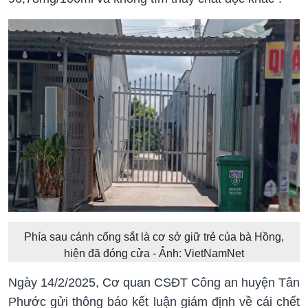
Phía sau cánh cổng sắt là cơ sở giữ trẻ của bà Hồng,
hiện đã đóng cửa - Ảnh: VietNamNet
Ngày 14/2/2025, Cơ quan CSĐT Công an huyện Tân
Phước gửi thông báo kết luận giám định về cái chết