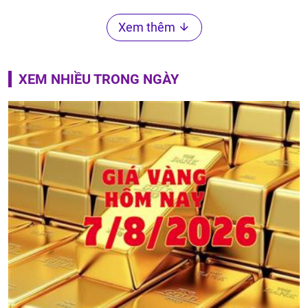
Xem thêm
XEM NHIỀU TRONG NGÀY