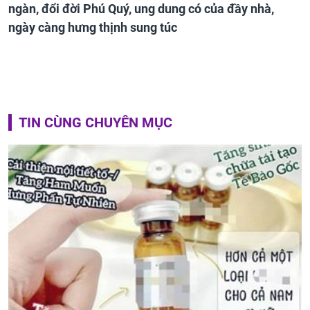
ngàn, đổi đời Phú Quý, ung dung có của đầy nhà,
ngày càng hưng thịnh sung túc
TIN CÙNG CHUYÊN MỤC