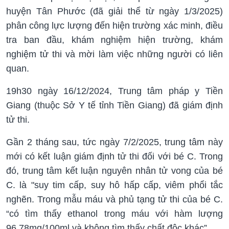
huyện Tân Phước (đã giải thể từ ngày 1/3/2025)
phân công lực lượng đến hiện trường xác minh, điều
tra ban đầu, khám nghiệm hiện trường, khám
nghiệm tử thi và mời làm việc những người có liên
quan.
19h30 ngày 16/12/2024, Trung tâm pháp y Tiền
Giang (thuộc Sở Y tế tỉnh Tiền Giang) đã giám định
tử thi.
Gần 2 tháng sau, tức ngày 7/2/2025, trung tâm này
mới có kết luận giám định tử thi đối với bé C. Trong
đó, trung tâm kết luận nguyên nhân tử vong của bé
C. là "suy tim cấp, suy hô hấp cấp, viêm phổi tắc
nghẽn. Trong mẫu máu và phủ tạng tử thi của bé C.
“có tìm thấy ethanol trong máu với hàm lượng
96,78mg/100ml và không tìm thấy chất độc khác”.