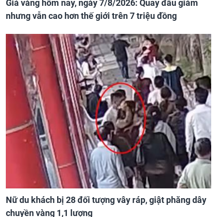
Giá vàng hôm nay, ngày 7/8/2026: Quay đầu giảm
nhưng vẫn cao hơn thế giới trên 7 triệu đồng
Nữ du khách bị 28 đối tượng vây ráp, giật phăng dây
chuyền vàng 1,1 lượng