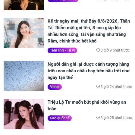
Kể từ ngày mai, thứ Bảy 8/8/2026, Thần
Tài 'điểm mặt gọi tên', 3 con giáp lộc
nhiều hơn sông, tài vận sáng như trăng
Rằm, chính thức hết khổ
3 giờ 9 phút trước
Tâm linh - Tử vi
Người dân ghi lại được cảnh tượng hàng
triệu con châu chấu bay trên bầu trời như
ngày tận thế
3 giờ 24 phút trước
Video
Triệu Lộ Tư muốn bứt phá khỏi vùng an
toàn
3 giờ 25 phút trước
Sao quốc tế