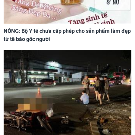
NÓNG: Bộ Y tế chưa cấp phép cho sản phẩm làm đẹp
từ tế bào gốc người