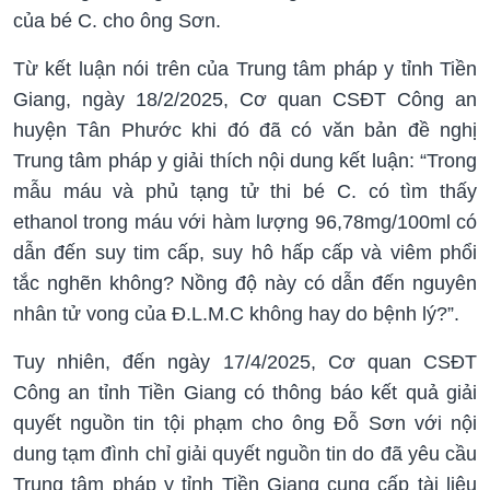
của bé C. cho ông Sơn.
Từ kết luận nói trên của Trung tâm pháp y tỉnh Tiền
Giang, ngày 18/2/2025, Cơ quan CSĐT Công an
huyện Tân Phước khi đó đã có văn bản đề nghị
Trung tâm pháp y giải thích nội dung kết luận: “Trong
mẫu máu và phủ tạng tử thi bé C. có tìm thấy
ethanol trong máu với hàm lượng 96,78mg/100ml có
dẫn đến suy tim cấp, suy hô hấp cấp và viêm phổi
tắc nghẽn không? Nồng độ này có dẫn đến nguyên
nhân tử vong của Đ.L.M.C không hay do bệnh lý?”.
Tuy nhiên, đến ngày 17/4/2025, Cơ quan CSĐT
Công an tỉnh Tiền Giang có thông báo kết quả giải
quyết nguồn tin tội phạm cho ông Đỗ Sơn với nội
dung tạm đình chỉ giải quyết nguồn tin do đã yêu cầu
Trung tâm pháp y tỉnh Tiền Giang cung cấp tài liệu