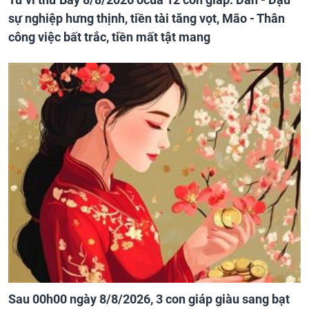
sự nghiệp hưng thịnh, tiền tài tăng vọt, Mão - Thân
công việc bất trắc, tiền mất tật mang
Sau 00h00 ngày 8/8/2026, 3 con giáp giàu sang bạt