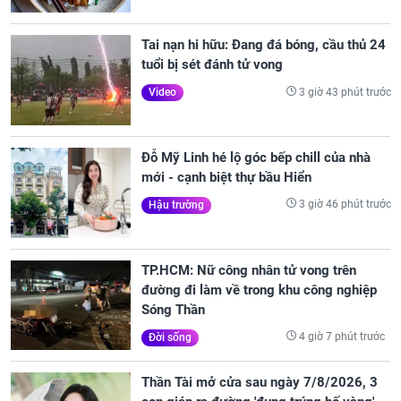
Tai nạn hi hữu: Đang đá bóng, cầu thủ 24
tuổi bị sét đánh tử vong
3 giờ 43 phút trước
Video
Đỗ Mỹ Linh hé lộ góc bếp chill của nhà
mới - cạnh biệt thự bầu Hiển
3 giờ 46 phút trước
Hậu trường
TP.HCM: Nữ công nhân tử vong trên
đường đi làm về trong khu công nghiệp
Sóng Thần
4 giờ 7 phút trước
Đời sống
Thần Tài mở cửa sau ngày 7/8/2026, 3