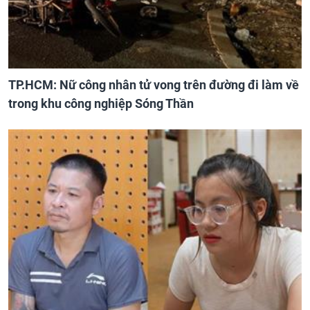
TP.HCM: Nữ công nhân tử vong trên đường đi làm về
trong khu công nghiệp Sóng Thần