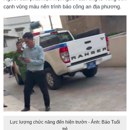
cạnh vũng máu nên trình báo công an địa phương.
Lực lượng chức năng đến hiện trườn - Ảnh: Báo Tuổi
trẻ