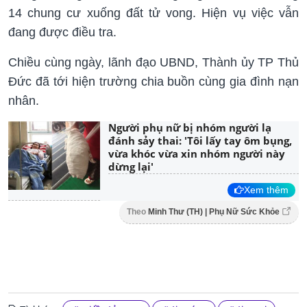
14 chung cư xuống đất tử vong. Hiện vụ việc vẫn
đang được điều tra.
Chiều cùng ngày, lãnh đạo UBND, Thành ủy TP Thủ
Đức đã tới hiện trường chia buồn cùng gia đình nạn
nhân.
Người phụ nữ bị nhóm người lạ
đánh sảy thai: 'Tôi lấy tay ôm bụng,
vừa khóc vừa xin nhóm người này
dừng lại'
Xem thêm
Theo
Minh Thư (TH) | Phụ Nữ Sức Khỏe