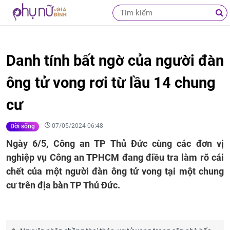
Danh tính bất ngờ của người đàn
ông tử vong rơi từ lầu 14 chung
cư
07/05/2024 06:48
Đời sống
Ngày 6/5, Công an TP Thủ Đức cùng các đơn vị
nghiệp vụ Công an TPHCM đang điều tra làm rõ cái
chết của một người đàn ông tử vong tại một chung
cư trên địa bàn TP Thủ Đức.