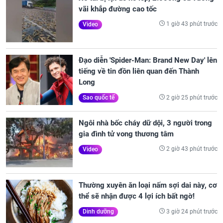
vãi khắp đường cao tốc
1 giờ 43 phút trước
Video
Đạo diễn 'Spider-Man: Brand New Day' lên
tiếng về tin đồn liên quan đến Thành
Long
2 giờ 25 phút trước
Sao quốc tế
Ngôi nhà bốc cháy dữ dội, 3 người trong
gia đình tử vong thương tâm
2 giờ 43 phút trước
Video
Thường xuyên ăn loại nấm sợi dai này, cơ
thể sẽ nhận được 4 lợi ích bất ngờ!
3 giờ 24 phút trước
Dinh dưỡng