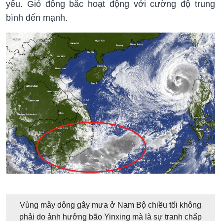
yếu. Gió đông bắc hoạt động với cường độ trung
bình đến mạnh.
Vùng mây dông gây mưa ở Nam Bộ chiều tối không
phải do ảnh hưởng bão Yinxing mà là sự tranh chấp