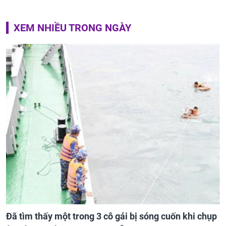
XEM NHIỀU TRONG NGÀY
Đã tìm thấy một trong 3 cô gái bị sóng cuốn khi chụp