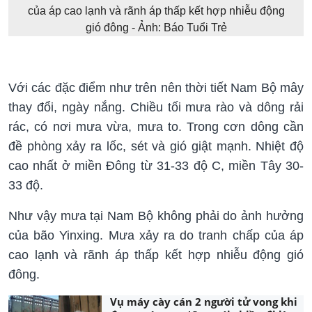
của áp cao lạnh và rãnh áp thấp kết hợp nhiễu động
gió đông - Ảnh: Báo Tuổi Trẻ
Với các đặc điểm như trên nên thời tiết Nam Bộ mây
thay đổi, ngày nắng. Chiều tối mưa rào và dông rải
rác, có nơi mưa vừa, mưa to. Trong cơn dông cần
đề phòng xảy ra lốc, sét và gió giật mạnh. Nhiệt độ
cao nhất ở miền Đông từ 31-33 độ C, miền Tây 30-
33 độ.
Như vậy mưa tại Nam Bộ không phải do ảnh hưởng
của bão Yinxing. Mưa xảy ra do tranh chấp của áp
cao lạnh và rãnh áp thấp kết hợp nhiễu động gió
đông.
Vụ máy cày cán 2 người tử vong khi