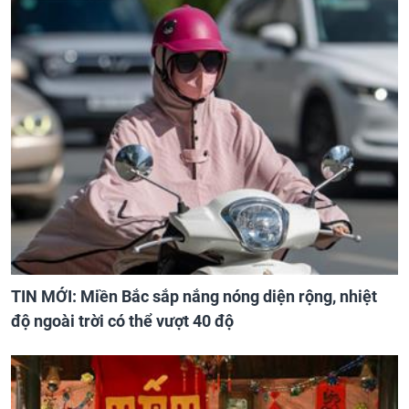
TIN MỚI: Miền Bắc sắp nắng nóng diện rộng, nhiệt
độ ngoài trời có thể vượt 40 độ