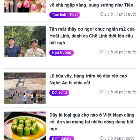
về nhà ngập vàng, sung sướng như Tiên
2 giờ 17 phút trước
Tâm linh - Tử vi
Tận mắt thấy cơ ngơi chục nghìn m2 của
Hoài Linh, danh ca Chế Linh thốt lên câu
bất ngờ
5 giờ 26 phút trước
Hậu trường
Lũ bủa vây, hàng trăm hộ dân rẻo cao
Nghệ An bị chia cắt
5 giờ 38 phút trước
Đời sống
Đây là loại quả chợ nào ở Việt Nam cũng
có, ăn vào mang lại nhiều công dụng bất
ngờ
6 giờ 0 phút trước
Dinh dưỡng