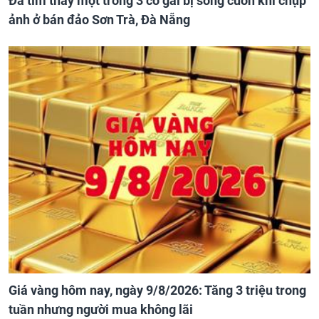
Đã tìm thấy một trong 3 cô gái bị sóng cuốn khi chụp
ảnh ở bán đảo Sơn Trà, Đà Nẵng
Giá vàng hôm nay, ngày 9/8/2026: Tăng 3 triệu trong
tuần nhưng người mua không lãi