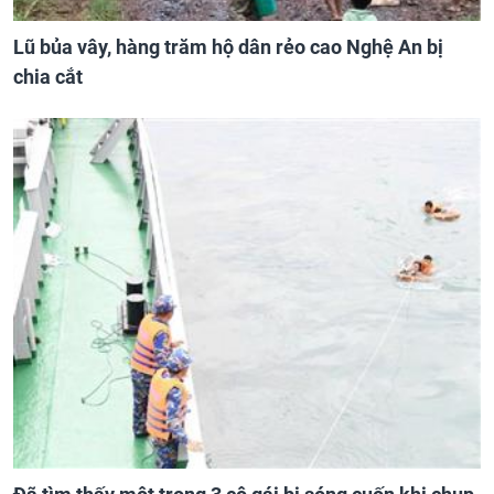
Lũ bủa vây, hàng trăm hộ dân rẻo cao Nghệ An bị
chia cắt