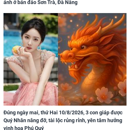
ảnh ở bán đảo Sơn Trà, Đà Nẵng
Đúng ngày mai, thứ Hai 10/8/2026, 3 con giáp được
Quý Nhân nâng đỡ, tài lộc rủng rỉnh, yên tâm hưởng
vinh hoa Phú Quý