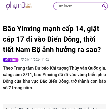
Bão Yinxing mạnh cấp 14, giật
cấp 17 đi vào Biển Đông, thời
tiết Nam Bộ ảnh hưởng ra sao?
08/11/2024 11:02
Đời sống
Theo Trung tâm Dự báo Khí tượng Thủy văn Quốc gia,
sáng sớm 8/11, bão Yinxing đã đi vào vùng biển phía
Đông của khu vực Bắc Biển Đông, trở thành cơn bão
số 7 trong năm.