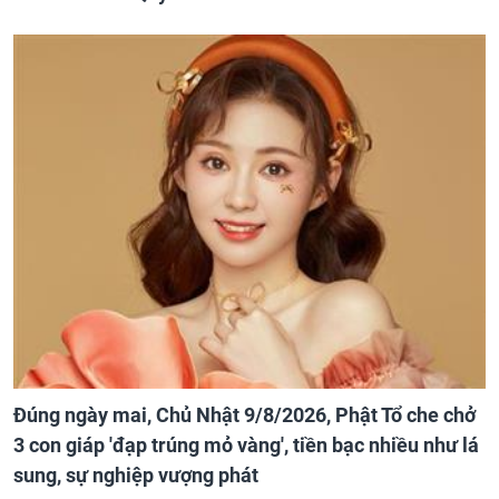
Đúng ngày mai, Chủ Nhật 9/8/2026, Phật Tổ che chở
3 con giáp 'đạp trúng mỏ vàng', tiền bạc nhiều như lá
sung, sự nghiệp vượng phát