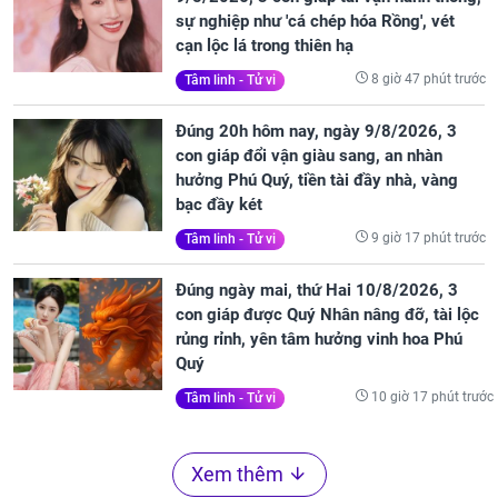
sự nghiệp như 'cá chép hóa Rồng', vét
cạn lộc lá trong thiên hạ
8 giờ 47 phút trước
Tâm linh - Tử vi
Đúng 20h hôm nay, ngày 9/8/2026, 3
con giáp đổi vận giàu sang, an nhàn
hưởng Phú Quý, tiền tài đầy nhà, vàng
bạc đầy két
9 giờ 17 phút trước
Tâm linh - Tử vi
Đúng ngày mai, thứ Hai 10/8/2026, 3
con giáp được Quý Nhân nâng đỡ, tài lộc
rủng rỉnh, yên tâm hưởng vinh hoa Phú
Quý
10 giờ 17 phút trước
Tâm linh - Tử vi
Xem thêm