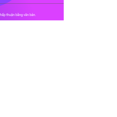
chấp thuận bằng văn bản.