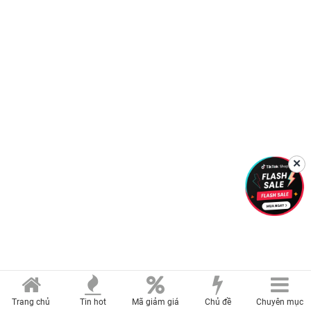
✕
Trang chủ
Tin hot
Mã giảm giá
Chủ đề
Chuyên mục