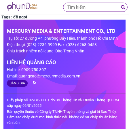
Tags : đồ ngọt
MERCURY MEDIA & ENTERTAINMENT CO., LTD
Trụ sở: 27 đường A4, phường Bảy Hiền, thành phố Hồ Chí Minh
Điện thoại: (028)-2236.9999 Fax: (028)-6268.0458
Chịu trách nhiệm nội dung: Đào Trọng Nhân
LIÊN HỆ QUẢNG CÁO
Hotline: 0909 750 307
Email:
quangcao@mercurymedia.com.vn
BẢNG GIÁ
Giấy phép số 02/GP-TTĐT do Sở Thông Tin và Truyền Thông Tp.HCM
cấp ngày 06/01/2025
Bản quyền thuộc về Công ty TNHH Truyền thông và giải trí Sao Thủy.
Cấm sao chép dưới mọi hình thức nếu không có sự chấp thuận bằng
văn bản.