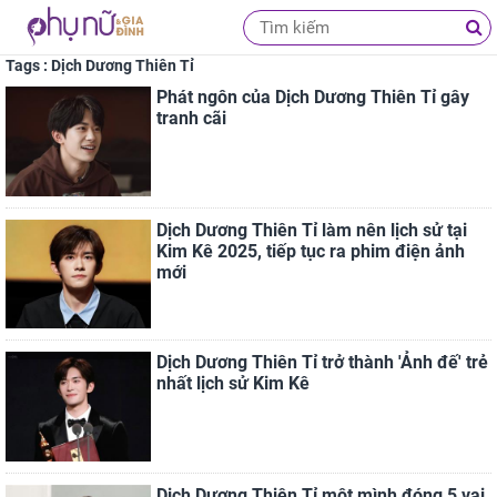
Tags : Dịch Dương Thiên Tỉ
Phát ngôn của Dịch Dương Thiên Tỉ gây
tranh cãi
Dịch Dương Thiên Tỉ làm nên lịch sử tại
Kim Kê 2025, tiếp tục ra phim điện ảnh
mới
Dịch Dương Thiên Tỉ trở thành 'Ảnh đế' trẻ
nhất lịch sử Kim Kê
Dịch Dương Thiên Tỉ một mình đóng 5 vai,