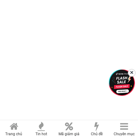
✕
Trang chủ
Tin hot
Mã giảm giá
Chủ đề
Chuyên mục