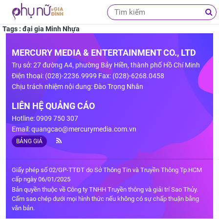
Tags : đại gia Minh Nhựa
MERCURY MEDIA & ENTERTAINMENT CO., LTD
Trụ sở: 27 đường A4, phường Bảy Hiền, thành phố Hồ Chí Minh
Điện thoại: (028)-2236.9999 Fax: (028)-6268.0458
Chịu trách nhiệm nội dung: Đào Trọng Nhân
LIÊN HỆ QUẢNG CÁO
Hotline: 0909 750 307
Email:
quangcao@mercurymedia.com.vn
BẢNG GIÁ
Giấy phép số 02/GP-TTĐT do Sở Thông Tin và Truyền Thông Tp.HCM
cấp ngày 06/01/2025
Bản quyền thuộc về Công ty TNHH Truyền thông và giải trí Sao Thủy.
Cấm sao chép dưới mọi hình thức nếu không có sự chấp thuận bằng
văn bản.