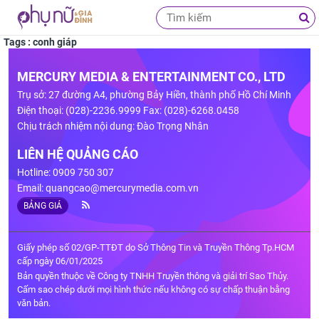
Tags : conh giáp
MERCURY MEDIA & ENTERTAINMENT CO., LTD
Trụ sở: 27 đường A4, phường Bảy Hiền, thành phố Hồ Chí Minh
Điện thoại: (028)-2236.9999 Fax: (028)-6268.0458
Chịu trách nhiệm nội dung: Đào Trọng Nhân
LIÊN HỆ QUẢNG CÁO
Hotline: 0909 750 307
Email:
quangcao@mercurymedia.com.vn
BẢNG GIÁ
Giấy phép số 02/GP-TTĐT do Sở Thông Tin và Truyền Thông Tp.HCM
cấp ngày 06/01/2025
Bản quyền thuộc về Công ty TNHH Truyền thông và giải trí Sao Thủy.
Cấm sao chép dưới mọi hình thức nếu không có sự chấp thuận bằng
văn bản.