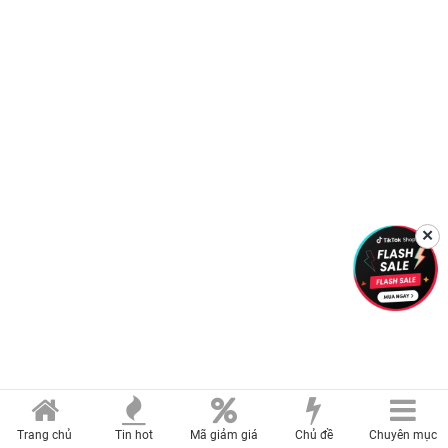
✕
Trang chủ
Tin hot
Mã giảm giá
Chủ đề
Chuyên mục