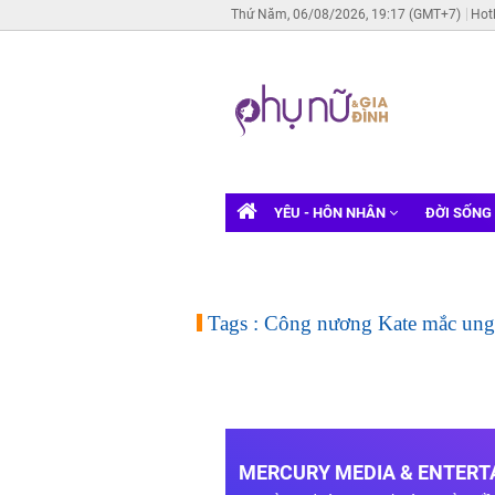
Thứ Năm, 06/08/2026, 19:17 (GMT+7)
Hot
YÊU - HÔN NHÂN
ĐỜI SỐNG
Tags : Công nương Kate mắc ung
MERCURY MEDIA & ENTERTA