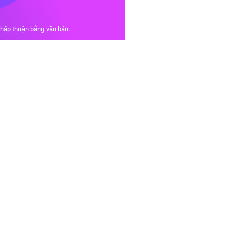
chấp thuận bằng văn bản.