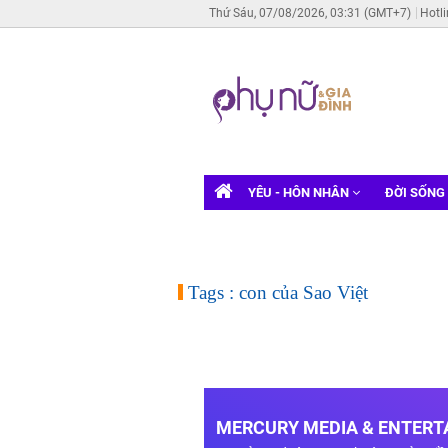
Thứ Sáu, 07/08/2026, 03:31 (GMT+7)
Hotl
YÊU - HÔN NHÂN
ĐỜI SỐNG
Tags : con của Sao Việt
MERCURY MEDIA & ENTERTA