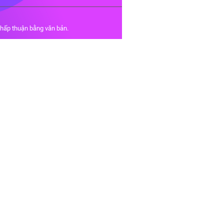
chấp thuận bằng văn bản.