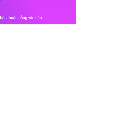
chấp thuận bằng văn bản.