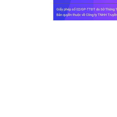
Giấy phép số 02/GP-TTĐT do Sở Thông T
Bản quyền thuộc về Công ty TNHH Truyền 