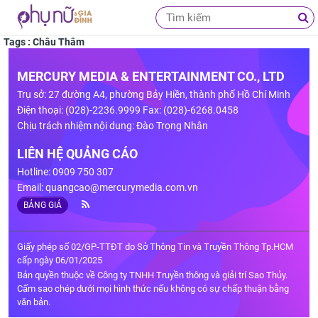
Tags : Châu Thâm
MERCURY MEDIA & ENTERTAINMENT CO., LTD
Trụ sở: 27 đường A4, phường Bảy Hiền, thành phố Hồ Chí Minh
Điện thoại: (028)-2236.9999 Fax: (028)-6268.0458
Chịu trách nhiệm nội dung: Đào Trọng Nhân
LIÊN HỆ QUẢNG CÁO
Hotline: 0909 750 307
Email:
quangcao@mercurymedia.com.vn
BẢNG GIÁ
Giấy phép số 02/GP-TTĐT do Sở Thông Tin và Truyền Thông Tp.HCM
cấp ngày 06/01/2025
Bản quyền thuộc về Công ty TNHH Truyền thông và giải trí Sao Thủy.
Cấm sao chép dưới mọi hình thức nếu không có sự chấp thuận bằng
văn bản.