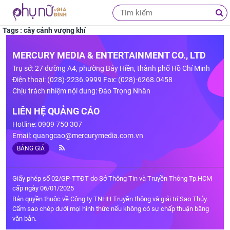
Tags : cây cảnh vượng khí
MERCURY MEDIA & ENTERTAINMENT CO., LTD
Trụ sở: 27 đường A4, phường Bảy Hiền, thành phố Hồ Chí Minh
Điện thoại: (028)-2236.9999 Fax: (028)-6268.0458
Chịu trách nhiệm nội dung: Đào Trọng Nhân
LIÊN HỆ QUẢNG CÁO
Hotline: 0909 750 307
Email:
quangcao@mercurymedia.com.vn
BẢNG GIÁ
Giấy phép số 02/GP-TTĐT do Sở Thông Tin và Truyền Thông Tp.HCM
cấp ngày 06/01/2025
Bản quyền thuộc về Công ty TNHH Truyền thông và giải trí Sao Thủy.
Cấm sao chép dưới mọi hình thức nếu không có sự chấp thuận bằng
văn bản.