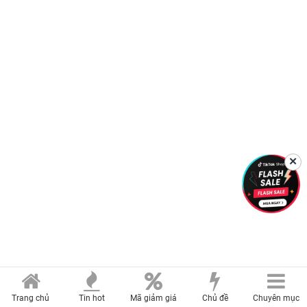
✕
Trang chủ
Tin hot
Mã giảm giá
Chủ đề
Chuyên mục