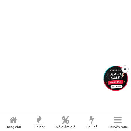
✕
Trang chủ
Tin hot
Mã giảm giá
Chủ đề
Chuyên mục