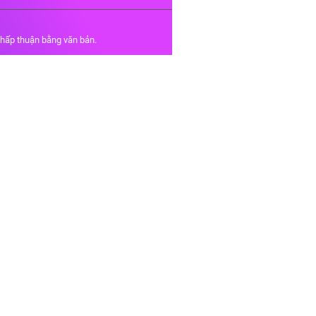
chấp thuận bằng văn bản.