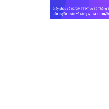
Giấy phép số 02/GP-TTĐT do Sở Thông T
Bản quyền thuộc về Công ty TNHH Truyền 