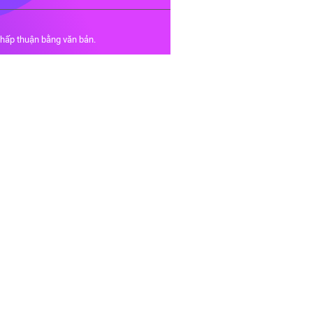
chấp thuận bằng văn bản.