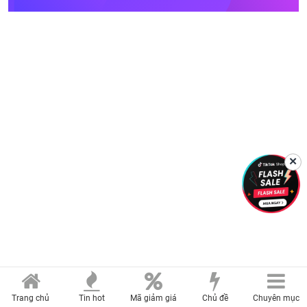
✕
Trang chủ
Tin hot
Mã giảm giá
Chủ đề
Chuyên mục