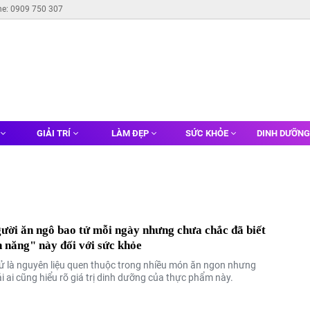
ne: 0909 750 307
GIẢI TRÍ
LÀM ĐẸP
SỨC KHỎE
DINH DƯỠN
ười ăn ngô bao tử mỗi ngày nhưng chưa chắc đã biết
 năng" này đối với sức khỏe
ử là nguyên liệu quen thuộc trong nhiều món ăn ngon nhưng
 ai cũng hiểu rõ giá trị dinh dưỡng của thực phẩm này.