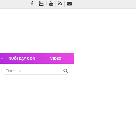
G
NUÔI DẠY CON
VIDEO