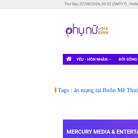
Thứ Sáu, 07/08/2026, 00:52 (GMT+7)
Hotl
YÊU - HÔN NHÂN
ĐỜI SỐNG
Tags : án mạng tại Buôn Mê Thu
MERCURY MEDIA & ENTERTA