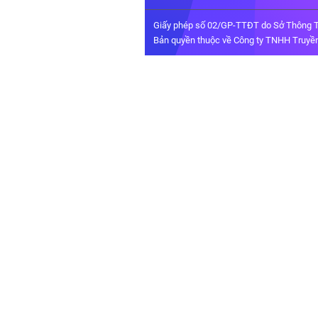
Giấy phép số 02/GP-TTĐT do Sở Thông T
Bản quyền thuộc về Công ty TNHH Truyền 