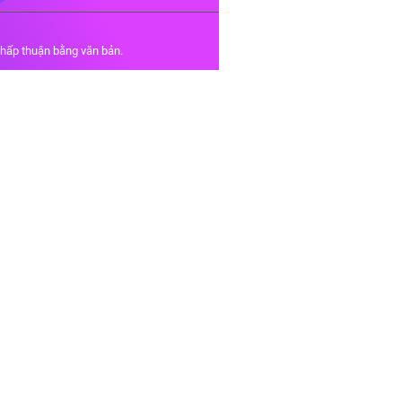
chấp thuận bằng văn bản.