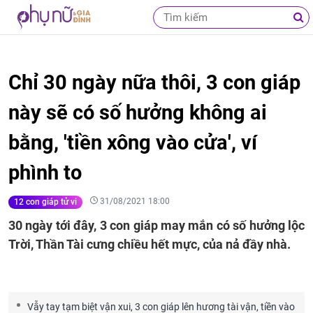
Chỉ 30 ngày nữa thôi, 3 con giáp
này sẽ có số hưởng không ai
bằng, 'tiền xông vào cửa', ví
phình to
31/08/2021 18:00
12 con giáp tử vi
30 ngày tới đây, 3 con giáp may mắn có số hưởng lộc
Trời, Thần Tài cưng chiều hết mực, của nả đầy nhà.
Vẫy tay tạm biệt vận xui, 3 con giáp lên hương tài vận, tiền vào