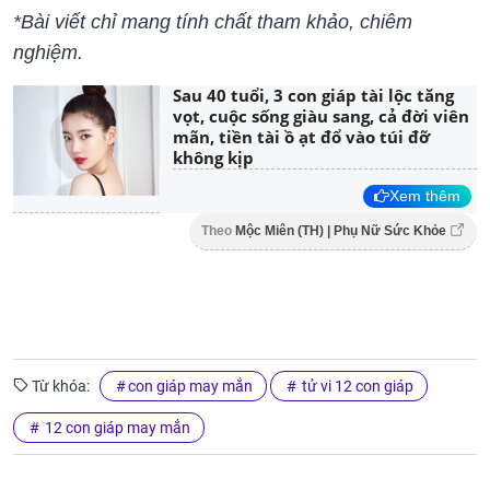
*Bài viết chỉ mang tính chất tham khảo, chiêm
nghiệm.
Sau 40 tuổi, 3 con giáp tài lộc tăng
vọt, cuộc sống giàu sang, cả đời viên
mãn, tiền tài ồ ạt đổ vào túi đỡ
không kịp
Xem thêm
Theo
Mộc Miên (TH) | Phụ Nữ Sức Khỏe
Từ khóa:
con giáp may mắn
tử vi 12 con giáp
12 con giáp may mắn