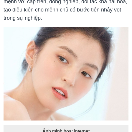
mệnh với cấp trên, đồng nghiệp, đối tác khá hài hòa,
tạo điều kiện cho mệnh chủ có bước tiến nhảy vọt
trong sự nghiệp.
Ảnh minh họa: Internet