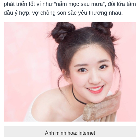
phát triển tốt ví như “nấm mọc sau mưa”, đôi lứa tâm
đầu ý hợp, vợ chồng son sắc yêu thương nhau.
Ảnh minh họa: Internet