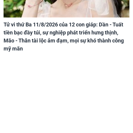
Tử vi thứ Ba 11/8/2026 của 12 con giáp: Dần - Tuất
tiền bạc đầy túi, sự nghiệp phát triển hưng thịnh,
Mão - Thân tài lộc ảm đạm, mọi sự khó thành công
mỹ mãn