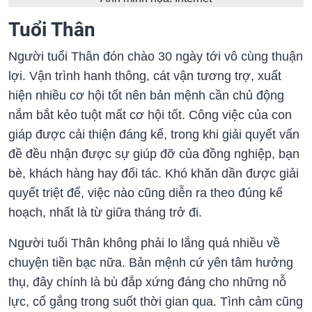
Tuổi Thân
Người tuổi Thân đón chào 30 ngày tới vô cùng thuận
lợi. Vận trình hanh thông, cát vận tương trợ, xuất
hiện nhiều cơ hội tốt nên bản mệnh cần chủ động
nắm bắt kẻo tuột mất cơ hội tốt. Công việc của con
giáp được cải thiện đáng kể, trong khi giải quyết vấn
đề đều nhận được sự giúp đỡ của đồng nghiệp, bạn
bè, khách hàng hay đối tác. Khó khăn dần được giải
quyết triệt để, việc nào cũng diễn ra theo đúng kế
hoạch, nhất là từ giữa tháng trở đi.
Người tuổi Thân không phải lo lắng quá nhiều về
chuyện tiền bạc nữa. Bản mệnh cứ yên tâm hưởng
thụ, đây chính là bù đắp xứng đáng cho những nỗ
lực, cố gắng trong suốt thời gian qua. Tình cảm cũng