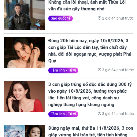
Không cần lời thoại, ánh mắt Thừa Lỗi
vẫn đủ sức gây thương nhớ
2 giờ 44 phút trước
Sao quốc tế
Đúng 20h hôm nay, ngày 10/8/2026, 3
con giáp Tài Lộc đến tay, tiền chất đầy
nhà, đổi đời ngoạn mục, vượng phát Phú
Quý
3 giờ 34 phút trước
Tâm linh - Tử vi
3 con giáp trúng số độc đắc đúng 300 tỷ
vào ngày 10/8/2026, hưởng trọn phúc
lộc, tiền tài tăng vọt, công danh sự
nghiệp thăng hạng không ngừng
3 giờ 44 phút trước
Tâm linh - Tử vi
Đúng ngày mai, thứ Ba 11/8/2026, 3 con
giáp vượng khí tràn trề, tiền tình không