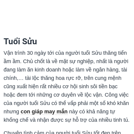
Tuổi Sửu
Vận trình 30 ngày tới của người tuổi Sửu thăng tiến
ầm ầm. Chủ chốt là về mặt sự nghiệp, nhất là người
đang làm ăn kinh doanh hoặc làm về ngân hàng, tài
chính,… tài lộc thăng hoa rực rỡ, trên cung mệnh
cũng xuất hiện rất nhiều cơ hội sinh sôi tiền bạc
hoặc đem tới những cơ duyên về lộc vận. Công việc
của người tuổi Sửu có thể vấp phải một số khó khăn
nhưng
con giáp may mắn
này có khả năng tự
khống chế và nhận được sự hỗ trợ của nhiều tinh tú.
Chuyện tình cảm của người tuổi Sửu tốt đẹp trên