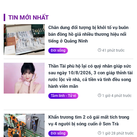
TIN MỚI NHẤT
Chân dung đối tượng bị khởi tố vụ buôn
bán đồng hồ giả nhiều thương hiệu nổi
tiếng ở Quảng Ninh
41 phút trước
Đời sống
Thần Tài phù hộ lại có quý nhân giúp sức
sau ngày 10/8/2026, 3 con giáp thỉnh tài
rước lộc về nhà, cả tiền và tình đều song
hành viên mãn
1 giờ 4 phút trước
Tâm linh - Tử vi
Khẩn trương tìm 2 cô gái mất tích trong
vụ 4 người bị sóng cuốn ở Sơn Trà
1 giờ 28 phút trước
Đời sống