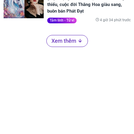
thiếu, cuộc đời Thăng Hoa giàu sang,
buôn bán Phát Đạt
4 giờ 34 phút trước
Tâm linh - Tử vi
Xem thêm