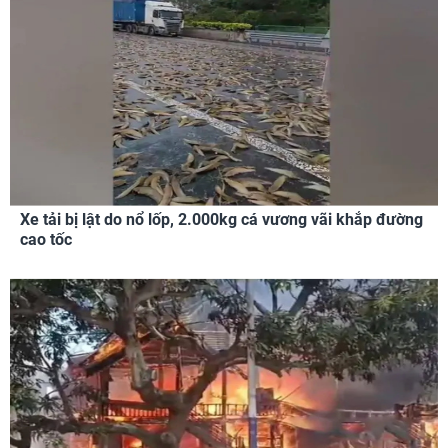
Xe tải bị lật do nổ lốp, 2.000kg cá vương vãi khắp đường
cao tốc