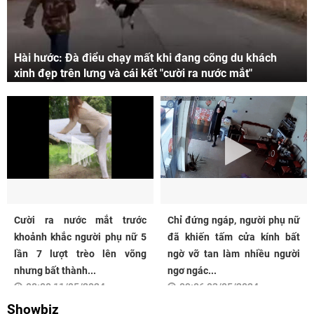
Hài hước: Đà điểu chạy mất khi đang cõng du khách
xinh đẹp trên lưng và cái kết "cười ra nước mắt"
Cười ra nước mắt trước
Chỉ đứng ngáp, người phụ nữ
khoảnh khắc người phụ nữ 5
đã khiến tấm cửa kính bất
lần 7 lượt trèo lên võng
ngờ vỡ tan làm nhiều người
nhưng bất thành...
ngơ ngác...
08:00 11/05/2024
09:06 03/05/2024
Showbiz