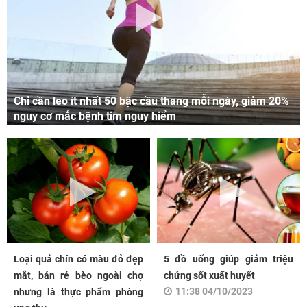
Chỉ cần leo ít nhất 50 bậc cầu thang mỗi ngày, giảm 20%
nguy cơ mắc bệnh tim nguy hiểm
Loại quả chín có màu đỏ đẹp
5 đồ uống giúp giảm triệu
mắt, bán rẻ bèo ngoài chợ
chứng sốt xuất huyết
11:38 04/10/2023
nhưng là thực phẩm phòng