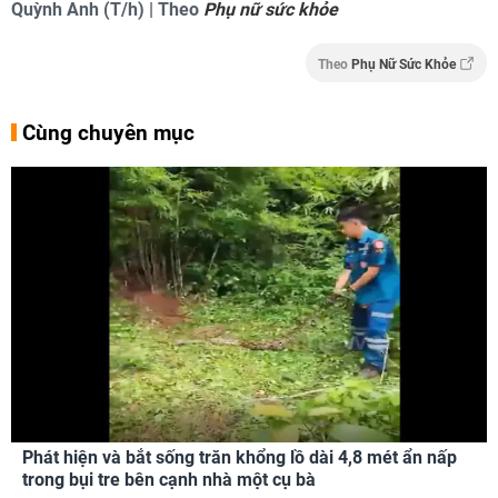
Quỳnh Anh (T/h) | Theo
Phụ nữ sức khỏe
Theo
Phụ Nữ Sức Khỏe
Cùng chuyên mục
Phát hiện và bắt sống trăn khổng lồ dài 4,8 mét ẩn nấp
trong bụi tre bên cạnh nhà một cụ bà