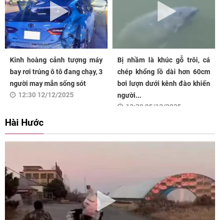
Kinh hoàng cảnh tượng máy
Bị nhầm là khúc gỗ trôi, cá
bay rơi trúng ô tô đang chạy, 3
chép khổng lồ dài hơn 60cm
người may mắn sống sót
bơi lượn dưới kênh đào khiến
12:30 12/12/2025
người...
12:30 05/12/2025
Hài Hước