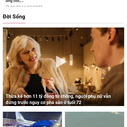
ung thư,...
06:03 11/10/2023
Đời Sống
Thừa kế hơn 11 tỷ đồng từ chồng, người phụ nữ vẫn
đứng trước nguy cơ phá sản ở tuổi 72