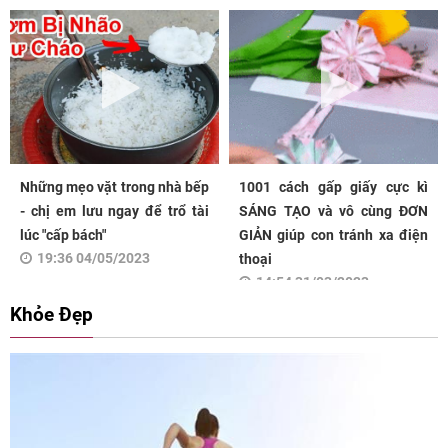
Những mẹo vặt trong nhà bếp
1001 cách gấp giấy cực kì
- chị em lưu ngay để trổ tài
SÁNG TẠO và vô cùng ĐƠN
lúc "cấp bách"
GIẢN giúp con tránh xa điện
19:36 04/05/2023
thoại
14:54 31/03/2023
Khỏe Đẹp