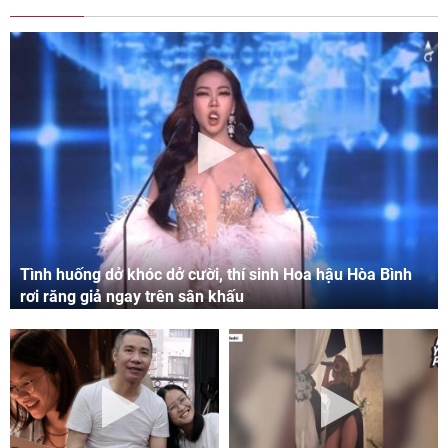
Tình huống dở khóc dở cười, thí sinh Hoa hậu Hòa Bình
rơi răng giả ngay trên sân khấu