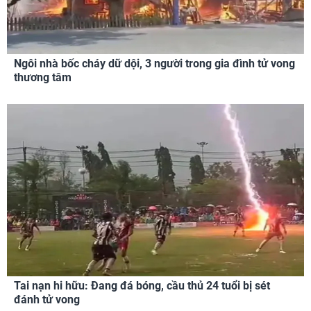
Ngôi nhà bốc cháy dữ dội, 3 người trong gia đình tử vong
thương tâm
Tai nạn hi hữu: Đang đá bóng, cầu thủ 24 tuổi bị sét
đánh tử vong