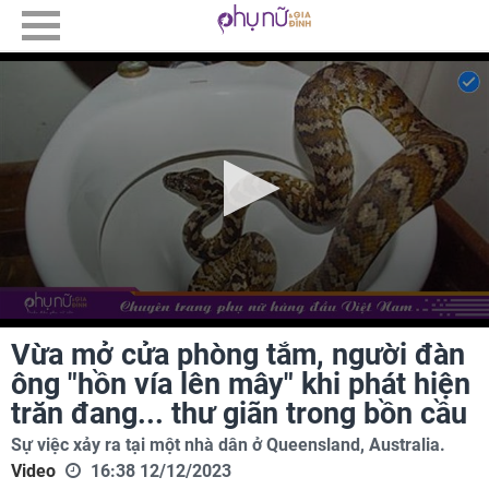
Vừa mở cửa phòng tắm, người đàn
ông "hồn vía lên mây" khi phát hiện
trăn đang... thư giãn trong bồn cầu
Sự việc xảy ra tại một nhà dân ở Queensland, Australia.
Video
16:38 12/12/2023