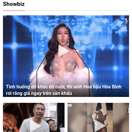
Showbiz
Tình huống dở khóc dở cười, thí sinh Hoa hậu Hòa Bình
rơi răng giả ngay trên sân khấu