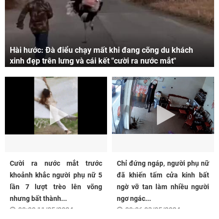
Hài hước: Đà điểu chạy mất khi đang cõng du khách
xinh đẹp trên lưng và cái kết "cười ra nước mắt"
Cười ra nước mắt trước
Chỉ đứng ngáp, người phụ nữ
khoảnh khắc người phụ nữ 5
đã khiến tấm cửa kính bất
lần 7 lượt trèo lên võng
ngờ vỡ tan làm nhiều người
nhưng bất thành...
ngơ ngác...
08:00 11/05/2024
09:06 03/05/2024