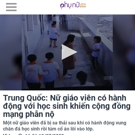
Trung Quốc: Nữ giáo viên có hành
động với học sinh khiến cộng đồng
mạng phẫn nộ
Một nữ giáo viên đã bị sa thải sau khi có hành động vung
chân đá học sinh rồi túm cổ áo lôi vào lớp.