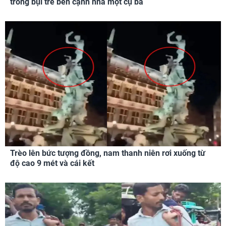
trong bụi tre bên cạnh nhà một cụ bà
Trèo lên bức tượng đồng, nam thanh niên rơi xuống từ
độ cao 9 mét và cái kết