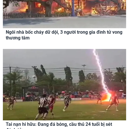
Ngôi nhà bốc cháy dữ dội, 3 người trong gia đình tử vong
thương tâm
Tai nạn hi hữu: Đang đá bóng, cầu thủ 24 tuổi bị sét