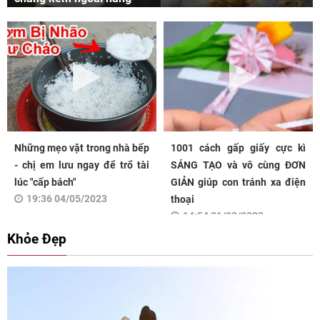
Những mẹo vặt trong nhà bếp
1001 cách gấp giấy cực kì
- chị em lưu ngay để trổ tài
SÁNG TẠO và vô cùng ĐƠN
lúc "cấp bách"
GIẢN giúp con tránh xa điện
19:36 04/05/2023
thoại
14:54 31/03/2023
Khỏe Đẹp