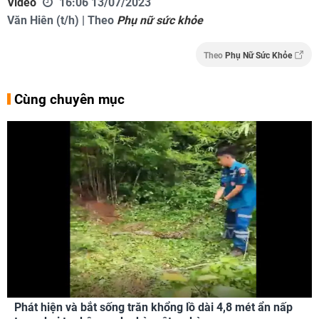
Video
16:06 13/07/2023
Văn Hiên (t/h) | Theo
Phụ nữ sức khỏe
Theo
Phụ Nữ Sức Khỏe
Cùng chuyên mục
Phát hiện và bắt sống trăn khổng lồ dài 4,8 mét ẩn nấp