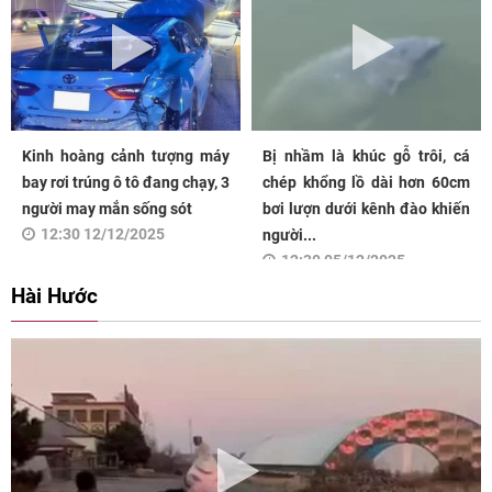
Kinh hoàng cảnh tượng máy
Bị nhầm là khúc gỗ trôi, cá
bay rơi trúng ô tô đang chạy, 3
chép khổng lồ dài hơn 60cm
người may mắn sống sót
bơi lượn dưới kênh đào khiến
12:30 12/12/2025
người...
12:30 05/12/2025
Hài Hước