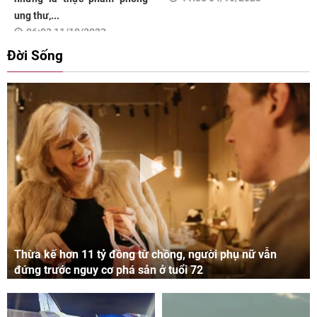
ung thư,...
06:03 11/10/2023
Đời Sống
Thừa kế hơn 11 tỷ đồng từ chồng, người phụ nữ vẫn
đứng trước nguy cơ phá sản ở tuổi 72