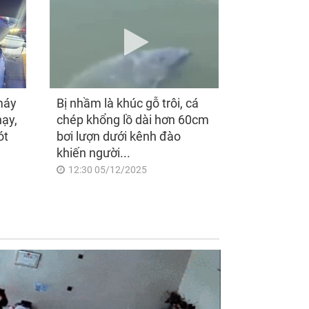
máy
Bị nhầm là khúc gỗ trôi, cá
hạy,
chép khổng lồ dài hơn 60cm
ót
bơi lượn dưới kênh đào
khiến người...
12:30 05/12/2025