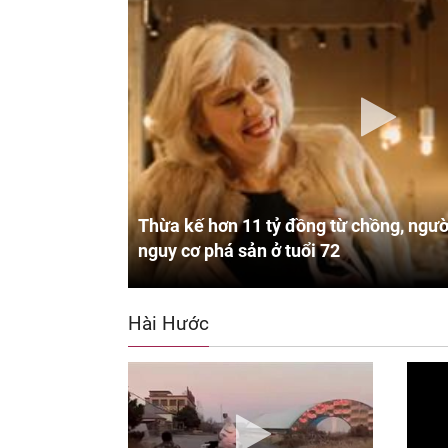
Thừa kế hơn 11 tỷ đồng từ chồng, ngườ
nguy cơ phá sản ở tuổi 72
Hài Hước