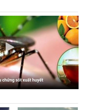
u chứng sốt xuất huyết