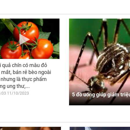
i quả chín có màu đỏ
 mắt, bán rẻ bèo ngoài
 nhưng là thực phẩm
ng ung thư,...
6:03 11/10/2023
5 đồ uống giúp giảm triệ