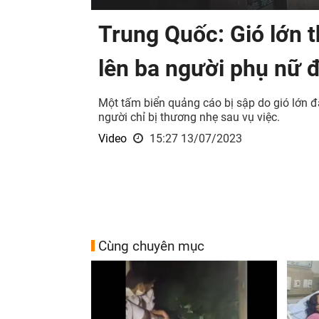
Trung Quốc: Gió lớn t
lên ba người phụ nữ 
Một tấm biển quảng cáo bị sập do gió lớn 
người chỉ bị thương nhẹ sau vụ việc.
Video
15:27 13/07/2023
Cùng chuyên mục