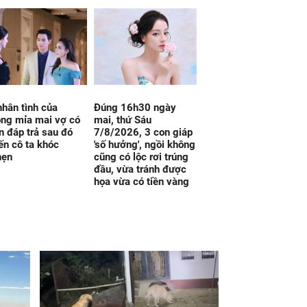
nhân tình của
Đúng 16h30 ngày
ng mỉa mai vợ có
mai, thứ Sáu
 đáp trả sau đó
7/8/2026, 3 con giáp
ến cô ta khóc
'số hưởng', ngồi không
hẹn
cũng có lộc rơi trúng
đầu, vừa tránh được
họa vừa có tiền vàng