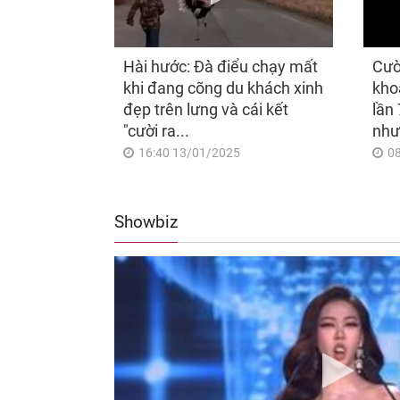
Hài hước: Đà điểu chạy mất
Cườ
khi đang cõng du khách xinh
kho
đẹp trên lưng và cái kết
lần 
"cười ra...
như
16:40 13/01/2025
0
Showbiz