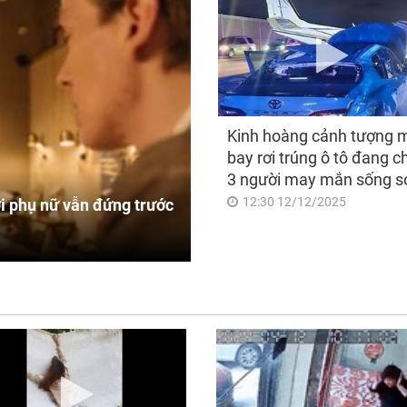
Kinh hoàng cảnh tượng 
bay rơi trúng ô tô đang c
3 người may mắn sống s
12:30 12/12/2025
i phụ nữ vẫn đứng trước