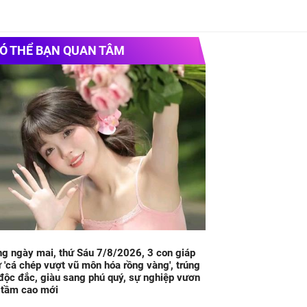
Ó THỂ BẠN QUAN TÂM
g ngày mai, thứ Sáu 7/8/2026, 3 con giáp
 'cá chép vượt vũ môn hóa rồng vàng', trúng
độc đắc, giàu sang phú quý, sự nghiệp vươn
 tầm cao mới