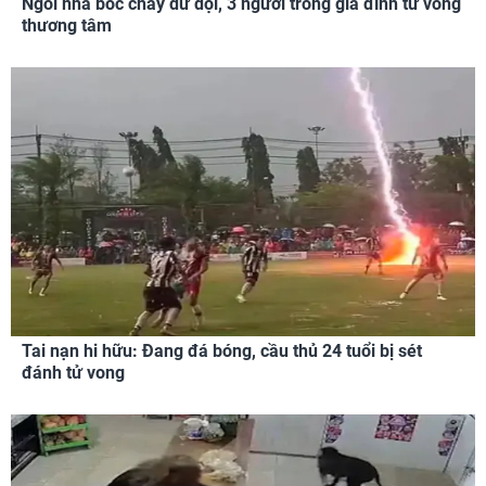
Ngôi nhà bốc cháy dữ dội, 3 người trong gia đình tử vong
thương tâm
Tai nạn hi hữu: Đang đá bóng, cầu thủ 24 tuổi bị sét
đánh tử vong