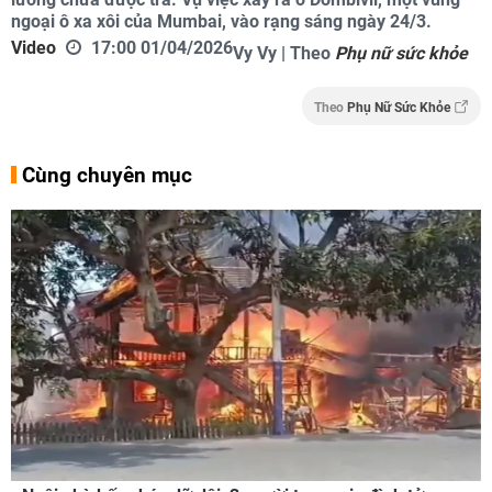
ngoại ô xa xôi của Mumbai, vào rạng sáng ngày 24/3.
Video
17:00 01/04/2026
Vy Vy | Theo
Phụ nữ sức khỏe
Theo
Phụ Nữ Sức Khỏe
Cùng chuyên mục