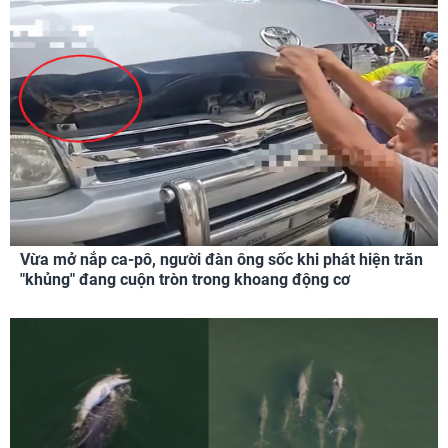
Vừa mở nắp ca-pô, người đàn ông sốc khi phát hiện trăn
"khủng" đang cuộn tròn trong khoang động cơ