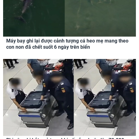
Máy bay ghi lại được cảnh tượng cá heo mẹ mang theo
con non đã chết suốt 6 ngày trên biển