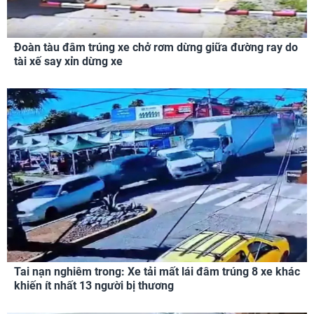
Đoàn tàu đâm trúng xe chở rơm dừng giữa đường ray do
tài xế say xỉn dừng xe
Tai nạn nghiêm trong: Xe tải mất lái đâm trúng 8 xe khác
khiến ít nhất 13 người bị thương