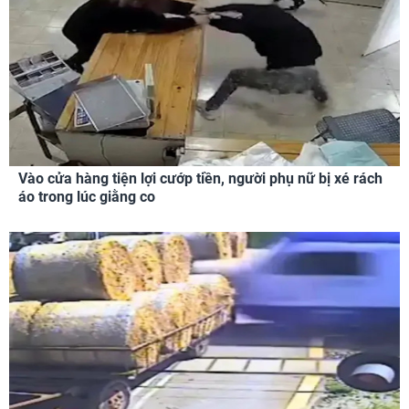
Vào cửa hàng tiện lợi cướp tiền, người phụ nữ bị xé rách
áo trong lúc giằng co