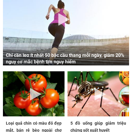
Chỉ cần leo ít nhất 50 bậc cầu thang mỗi ngày, giảm 20%
nguy cơ mắc bệnh tim nguy hiểm
Loại quả chín có màu đỏ đẹp
5 đồ uống giúp giảm triệu
mắt, bán rẻ bèo ngoài chợ
chứng sốt xuất huyết