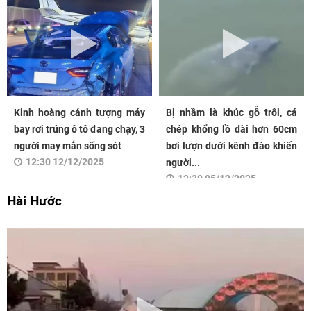
Kinh hoàng cảnh tượng máy
Bị nhầm là khúc gỗ trôi, cá
bay rơi trúng ô tô đang chạy, 3
chép khổng lồ dài hơn 60cm
người may mắn sống sót
bơi lượn dưới kênh đào khiến
12:30 12/12/2025
người...
12:30 05/12/2025
Hài Hước