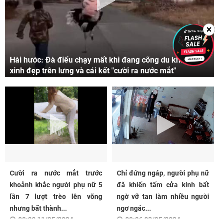
✕
Hài hước: Đà điểu chạy mất khi đang cõng du khách
xinh đẹp trên lưng và cái kết "cười ra nước mắt"
Cười ra nước mắt trước
Chỉ đứng ngáp, người phụ nữ
khoảnh khắc người phụ nữ 5
đã khiến tấm cửa kính bất
lần 7 lượt trèo lên võng
ngờ vỡ tan làm nhiều người
nhưng bất thành...
ngơ ngác...