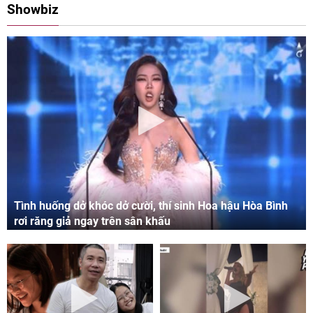
Showbiz
Tình huống dở khóc dở cười, thí sinh Hoa hậu Hòa Bình
rơi răng giả ngay trên sân khấu