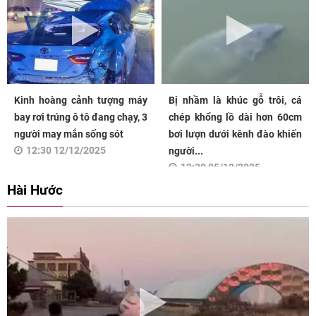
Kinh hoàng cảnh tượng máy
Bị nhầm là khúc gỗ trôi, cá
bay rơi trúng ô tô đang chạy, 3
chép khổng lồ dài hơn 60cm
người may mắn sống sót
bơi lượn dưới kênh đào khiến
12:30 12/12/2025
người...
12:30 05/12/2025
Hài Hước