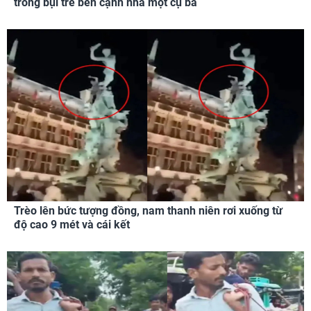
trong bụi tre bên cạnh nhà một cụ bà
Trèo lên bức tượng đồng, nam thanh niên rơi xuống từ
độ cao 9 mét và cái kết