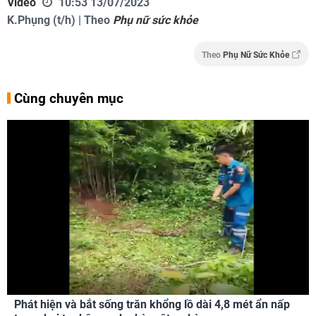
Video
10:53 13/07/2023
K.Phụng (t/h) | Theo
Phụ nữ sức khỏe
Theo
Phụ Nữ Sức Khỏe
Cùng chuyên mục
Phát hiện và bắt sống trăn khổng lồ dài 4,8 mét ẩn nấp