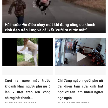
Hài hước: Đà điểu chạy mất khi đang cõng du khách
xinh đẹp trên lưng và cái kết "cười ra nước mắt"
Cười ra nước mắt trước
Chỉ đứng ngáp, người phụ nữ
khoảnh khắc người phụ nữ 5
đã khiến tấm cửa kính bất
lần 7 lượt trèo lên võng
ngờ vỡ tan làm nhiều người
nhưng bất thành...
ngơ ngác...
08:00 11/05/2024
09:06 03/05/2024