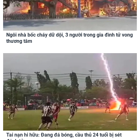
Ngôi nhà bốc cháy dữ dội, 3 người trong gia đình tử vong
thương tâm
Tai nạn hi hữu: Đang đá bóng, cầu thủ 24 tuổi bị sét