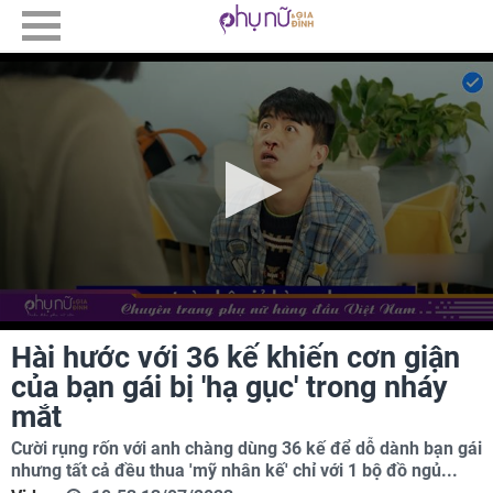
Hài hước với 36 kế khiến cơn giận
của bạn gái bị 'hạ gục' trong nháy
mắt
Cười rụng rốn với anh chàng dùng 36 kế để dỗ dành bạn gái
nhưng tất cả đều thua 'mỹ nhân kế' chỉ với 1 bộ đồ ngủ...