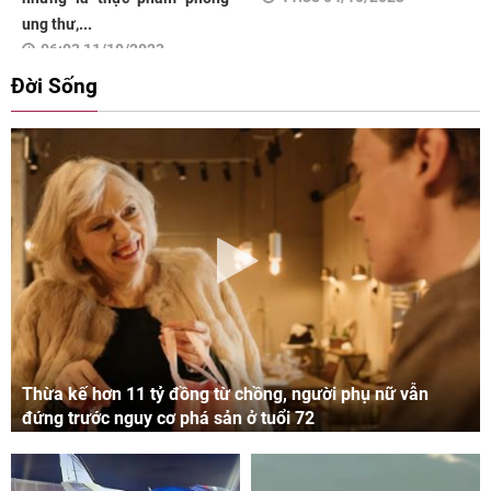
ung thư,...
06:03 11/10/2023
Đời Sống
Thừa kế hơn 11 tỷ đồng từ chồng, người phụ nữ vẫn
đứng trước nguy cơ phá sản ở tuổi 72