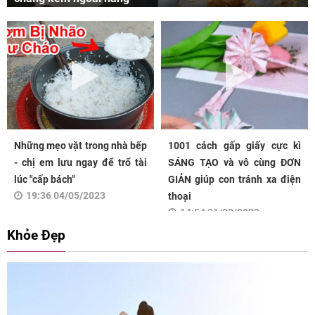
Những mẹo vặt trong nhà bếp
1001 cách gấp giấy cực kì
- chị em lưu ngay để trổ tài
SÁNG TẠO và vô cùng ĐƠN
lúc "cấp bách"
GIẢN giúp con tránh xa điện
19:36 04/05/2023
thoại
14:54 31/03/2023
Khỏe Đẹp