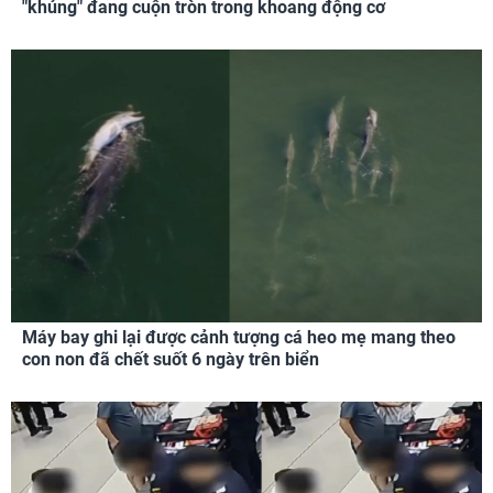
"khủng" đang cuộn tròn trong khoang động cơ
Máy bay ghi lại được cảnh tượng cá heo mẹ mang theo
con non đã chết suốt 6 ngày trên biển