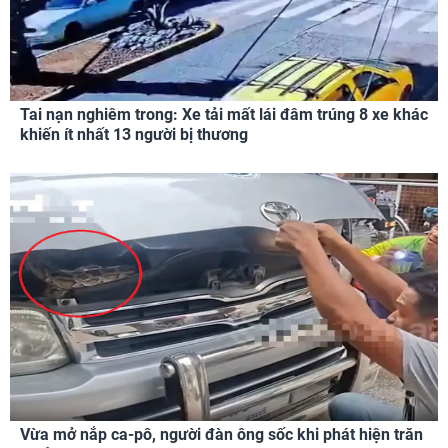
Tai nạn nghiêm trong: Xe tải mất lái đâm trúng 8 xe khác
khiến ít nhất 13 người bị thương
Vừa mở nắp ca-pô, người đàn ông sốc khi phát hiện trăn