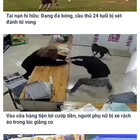
Tai nạn hi hữu: Đang đá bóng, cầu thủ 24 tuổi bị sét
đánh tử vong
Vào cửa hàng tiện lợi cướp tiền, người phụ nữ bị xé rách
áo trong lúc giằng co