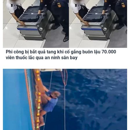
Phi công bị bắt quả tang khi cố gắng buôn lậu 70.000
viên thuốc lắc qua an ninh sân bay