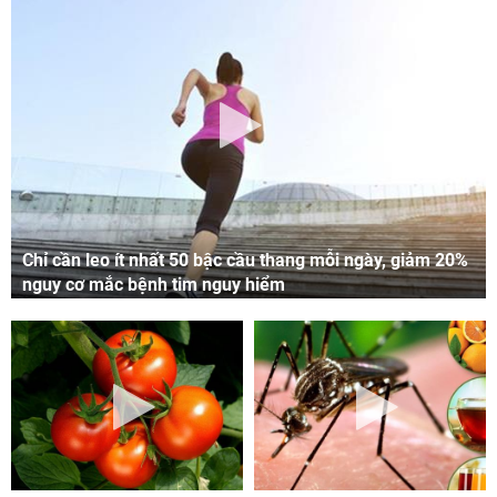
Chỉ cần leo ít nhất 50 bậc cầu thang mỗi ngày, giảm 20%
nguy cơ mắc bệnh tim nguy hiểm