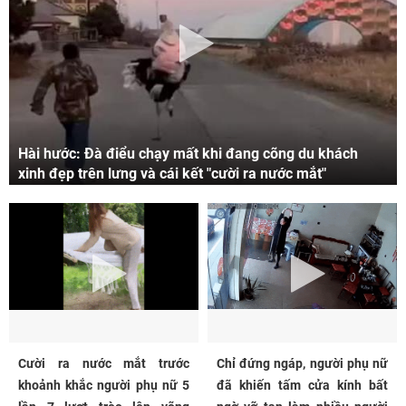
Hài hước: Đà điểu chạy mất khi đang cõng du khách
xinh đẹp trên lưng và cái kết "cười ra nước mắt"
Cười ra nước mắt trước
Chỉ đứng ngáp, người phụ nữ
khoảnh khắc người phụ nữ 5
đã khiến tấm cửa kính bất