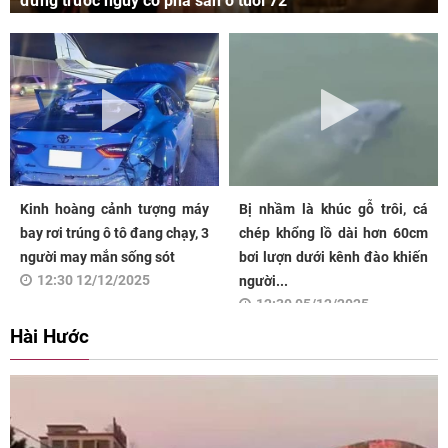
đứng trước nguy cơ phá sản ở tuổi 72
Kinh hoàng cảnh tượng máy
Bị nhầm là khúc gỗ trôi, cá
bay rơi trúng ô tô đang chạy, 3
chép khổng lồ dài hơn 60cm
người may mắn sống sót
bơi lượn dưới kênh đào khiến
12:30 12/12/2025
người...
12:30 05/12/2025
Hài Hước