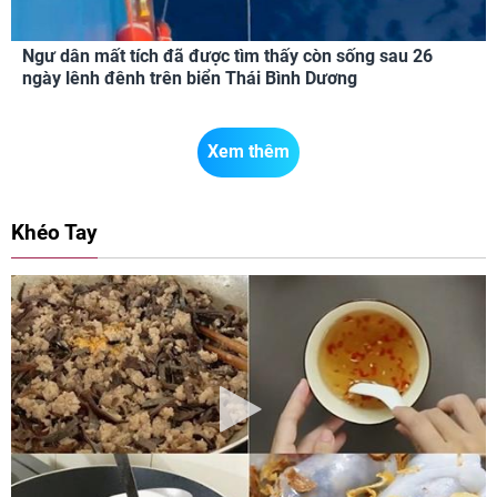
Ngư dân mất tích đã được tìm thấy còn sống sau 26
ngày lênh đênh trên biển Thái Bình Dương
Xem thêm
Khéo Tay