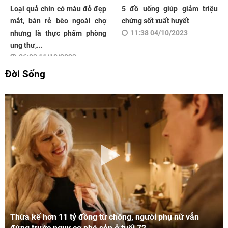
Loại quả chín có màu đỏ đẹp
5 đồ uống giúp giảm triệu
mắt, bán rẻ bèo ngoài chợ
chứng sốt xuất huyết
11:38 04/10/2023
nhưng là thực phẩm phòng
ung thư,...
06:03 11/10/2023
Đời Sống
Thừa kế hơn 11 tỷ đồng từ chồng, người phụ nữ vẫn