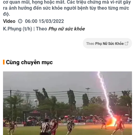
cơ quan mũi, họng hoặc mắt. Các triệu chứng mà vi-rút gây
ra ảnh hưởng đến sức khỏe người bệnh tùy theo từng mức
độ.
Video
06:00 15/03/2022
K.Phụng (t/h) | Theo
Phụ nữ sức khỏe
Theo
Phụ Nữ Sức Khỏe
Cùng chuyên mục