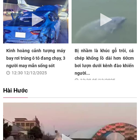
Kinh hoàng cảnh tượng máy
Bị nhầm là khúc gỗ trôi, cá
bay rơi trúng ô tô đang chạy, 3
chép khổng lồ dài hơn 60cm
người may mắn sống sót
bơi lượn dưới kênh đào khiến
12:30 12/12/2025
người...
12:30 05/12/2025
Hài Hước