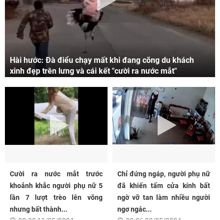
Hài hước: Đà điểu chạy mất khi đang cõng du khách
xinh đẹp trên lưng và cái kết "cười ra nước mắt"
Cười ra nước mắt trước
Chỉ đứng ngáp, người phụ nữ
khoảnh khắc người phụ nữ 5
đã khiến tấm cửa kính bất
lần 7 lượt trèo lên võng
ngờ vỡ tan làm nhiều người
nhưng bất thành...
ngơ ngác...