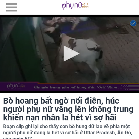
Bò hoang bất ngờ nổi điên, húc
người phụ nữ văng lên không trung
khiến nạn nhân la hét vì sợ hãi
Đoạn clip ghi lại cho thấy con bò hung dữ lao về phía một
người phụ nữ đang la hét vì sợ hãi ở Uttar Pradesh, Ấn Độ,
vào ngày 6/7.