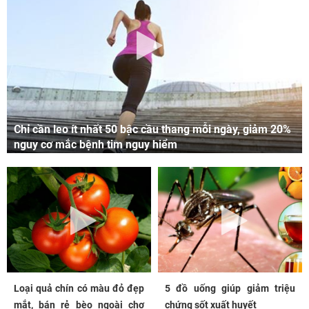
Chỉ cần leo ít nhất 50 bậc cầu thang mỗi ngày, giảm 20%
nguy cơ mắc bệnh tim nguy hiểm
Loại quả chín có màu đỏ đẹp
5 đồ uống giúp giảm triệu
mắt, bán rẻ bèo ngoài chợ
chứng sốt xuất huyết