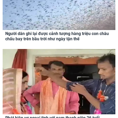
Người dân ghi lại được cảnh tượng hàng triệu con châu
chấu bay trên bầu trời như ngày tận thế
Phát hiện vợ ngoại tình với nam thanh niên 26 tuổi,