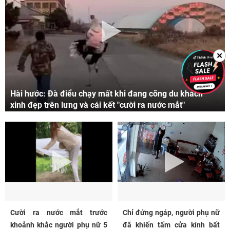
✕
Hài hước: Đà điểu chạy mất khi đang cõng du khách
xinh đẹp trên lưng và cái kết "cười ra nước mắt"
Cười ra nước mắt trước
Chỉ đứng ngáp, người phụ nữ
khoảnh khắc người phụ nữ 5
đã khiến tấm cửa kính bất