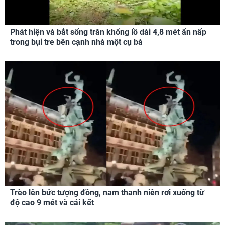
Phát hiện và bắt sống trăn khổng lồ dài 4,8 mét ẩn nấp
trong bụi tre bên cạnh nhà một cụ bà
Trèo lên bức tượng đồng, nam thanh niên rơi xuống từ
độ cao 9 mét và cái kết