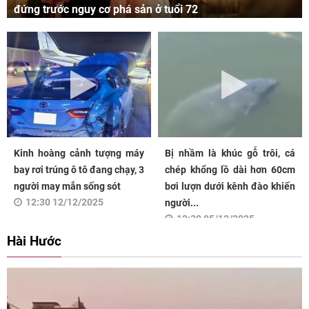
đứng trước nguy cơ phá sản ở tuổi 72
Kinh hoàng cảnh tượng máy
Bị nhầm là khúc gỗ trôi, cá
bay rơi trúng ô tô đang chạy, 3
chép khổng lồ dài hơn 60cm
người may mắn sống sót
bơi lượn dưới kênh đào khiến
12:30 12/12/2025
người...
12:30 05/12/2025
Hài Hước