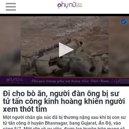
Đi cho bò ăn, người đàn ông bị sư
tử tấn công kinh hoàng khiến người
xem thót tim
Một người chăn gia súc đã bị thương nặng sau khi bị con sư
tử tấn công ở huyện Bhavnagar, bang Gujarat, Ấn Độ, vào
sáng 5/7. Một clip về vụ việc, được lan truyền trên mạng xã