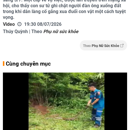
hội, cho thấy con sư tử ghì chặt người đàn ông xuống đất
trong khi dân làng cố gắng xua đuổi con vật một cách tuyệt
vọng.
Video
19:30 08/07/2026
Thúy Quỳnh | Theo
Phụ nữ sức khỏe
Theo
Phụ Nữ Sức Khỏe
Cùng chuyên mục