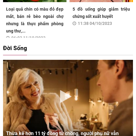
Loại quả chín có màu đỏ đẹp
5 đồ uống giúp giảm triệu
mắt, bán rẻ bèo ngoài chợ
chứng sốt xuất huyết
11:38 04/10/2023
nhưng là thực phẩm phòng
ung thư,...
06:03 11/10/2023
Đời Sống
Thừa kế hơn 11 tỷ đồng từ chồng, người phụ nữ vẫn