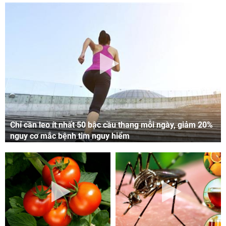
Chỉ cần leo ít nhất 50 bậc cầu thang mỗi ngày, giảm 20%
nguy cơ mắc bệnh tim nguy hiểm