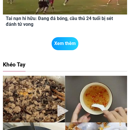
Tai nạn hi hữu: Đang đá bóng, cầu thủ 24 tuổi bị sét
đánh tử vong
Xem thêm
Khéo Tay