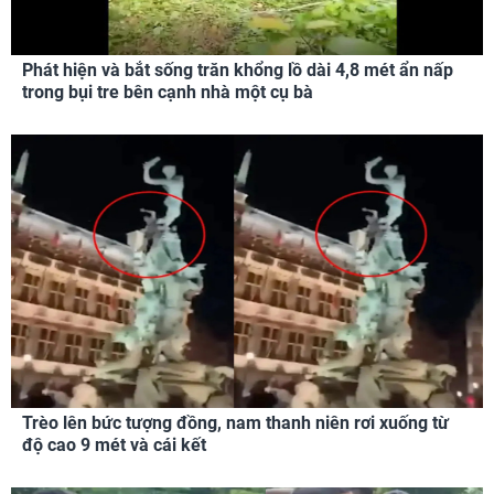
Phát hiện và bắt sống trăn khổng lồ dài 4,8 mét ẩn nấp
trong bụi tre bên cạnh nhà một cụ bà
Trèo lên bức tượng đồng, nam thanh niên rơi xuống từ
độ cao 9 mét và cái kết