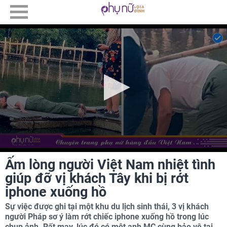
Ấm lòng người Việt Nam nhiệt tình
giúp đỡ vị khách Tây khi bị rớt
iphone xuống hồ
Sự việc được ghi tại một khu du lịch sinh thái, 3 vị khách
người Pháp sơ ý làm rớt chiếc iphone xuống hồ trong lúc
chụp ảnh. Rất may, lúc đó có một anh MC cùng bảo vệ tại