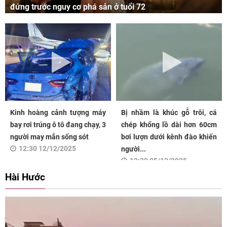
đứng trước nguy cơ phá sản ở tuổi 72
Kinh hoàng cảnh tượng máy
Bị nhầm là khúc gỗ trôi, cá
bay rơi trúng ô tô đang chạy, 3
chép khổng lồ dài hơn 60cm
người may mắn sống sót
bơi lượn dưới kênh đào khiến
12:30 12/12/2025
người...
12:30 05/12/2025
Hài Hước