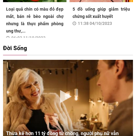
Loại quả chín có màu đỏ đẹp
5 đồ uống giúp giảm triệu
mắt, bán rẻ bèo ngoài chợ
chứng sốt xuất huyết
11:38 04/10/2023
nhưng là thực phẩm phòng
ung thư,...
06:03 11/10/2023
Đời Sống
Thừa kế hơn 11 tỷ đồng từ chồng, người phụ nữ vẫn