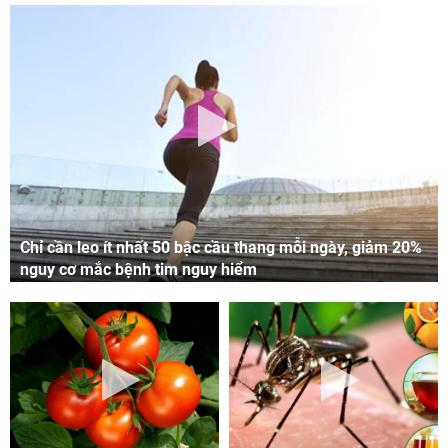
Chỉ cần leo ít nhất 50 bậc cầu thang mỗi ngày, giảm 20%
nguy cơ mắc bệnh tim nguy hiểm