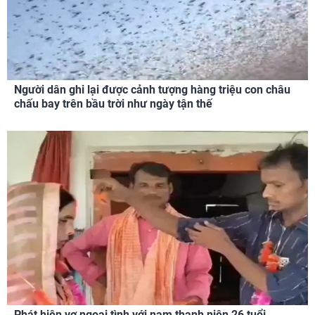
Người dân ghi lại được cảnh tượng hàng triệu con châu
chấu bay trên bầu trời như ngày tận thế
Phát hiện vợ ngoại tình với nam thanh niên 26 tuổi,