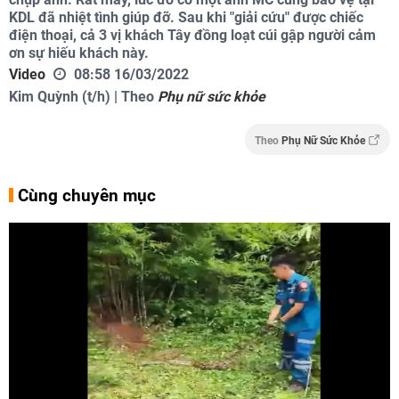
KDL đã nhiệt tình giúp đỡ. Sau khi "giải cứu" được chiếc
điện thoại, cả 3 vị khách Tây đồng loạt cúi gập người cảm
ơn sự hiếu khách này.
Video
08:58 16/03/2022
Kim Quỳnh (t/h) | Theo
Phụ nữ sức khỏe
Theo
Phụ Nữ Sức Khỏe
Cùng chuyên mục