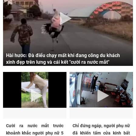
Hài hước: Đà điểu chạy mất khi đang cõng du khách
xinh đẹp trên lưng và cái kết "cười ra nước mắt"
Cười ra nước mắt trước
Chỉ đứng ngáp, người phụ nữ
khoảnh khắc người phụ nữ 5
đã khiến tấm cửa kính bất