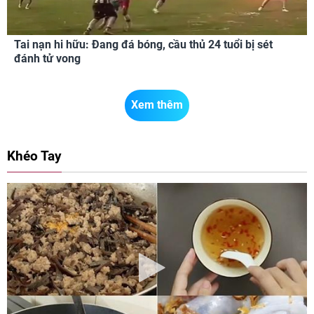
Tai nạn hi hữu: Đang đá bóng, cầu thủ 24 tuổi bị sét
đánh tử vong
Xem thêm
Khéo Tay