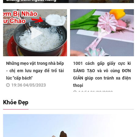
Những mẹo vặt trong nhà bếp
1001 cách gấp giấy cực kì
- chị em lưu ngay để trổ tài
SÁNG TẠO và vô cùng ĐƠN
lúc "cấp bách"
GIẢN giúp con tránh xa điện
19:36 04/05/2023
thoại
14:54 31/03/2023
Khỏe Đẹp