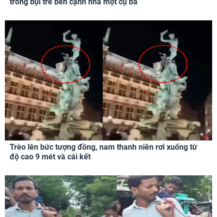
trong bụi tre bên cạnh nhà một cụ bà
Trèo lên bức tượng đồng, nam thanh niên rơi xuống từ
độ cao 9 mét và cái kết