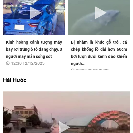
Kinh hoàng cảnh tượng máy
Bị nhầm là khúc gỗ trôi, cá
bay rơi trúng ô tô đang chạy, 3
chép khổng lồ dài hơn 60cm
người may mắn sống sót
bơi lượn dưới kênh đào khiến
12:30 12/12/2025
người...
12:30 05/12/2025
Hài Hước