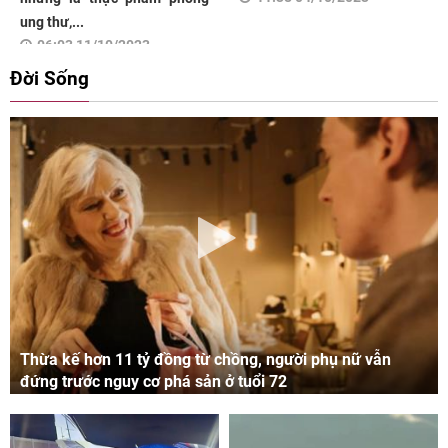
ung thư,...
06:03 11/10/2023
Đời Sống
Thừa kế hơn 11 tỷ đồng từ chồng, người phụ nữ vẫn
đứng trước nguy cơ phá sản ở tuổi 72