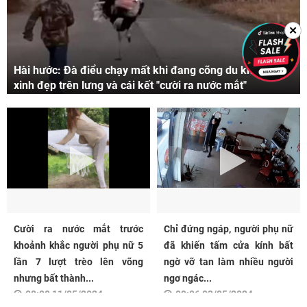
✕
Hài hước: Đà điểu chạy mất khi đang cõng du khách
xinh đẹp trên lưng và cái kết "cười ra nước mắt"
Cười ra nước mắt trước
Chỉ đứng ngáp, người phụ nữ
khoảnh khắc người phụ nữ 5
đã khiến tấm cửa kính bất
lần 7 lượt trèo lên võng
ngờ vỡ tan làm nhiều người
nhưng bất thành...
ngơ ngác...
08:00 11/05/2024
09:06 03/05/2024