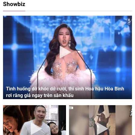
Showbiz
Tình huống dở khóc dở cười, thí sinh Hoa hậu Hòa Bình
rơi răng giả ngay trên sân khấu