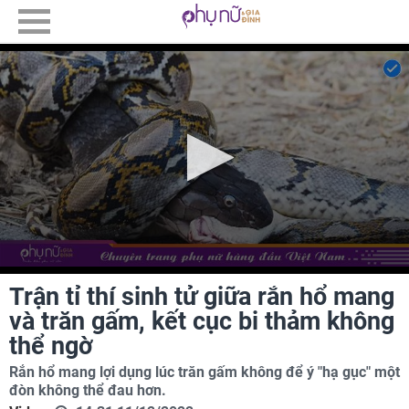
Trận tỉ thí sinh tử giữa rắn hổ mang
và trăn gấm, kết cục bi thảm không
thể ngờ
Rắn hổ mang lợi dụng lúc trăn gấm không để ý "hạ gục" một
đòn không thể đau hơn.