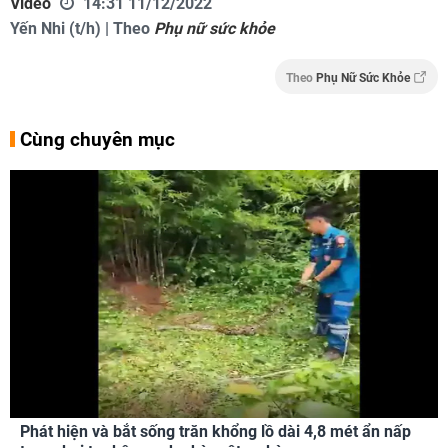
Video
14:31 11/12/2022
Yến Nhi (t/h) | Theo
Phụ nữ sức khỏe
Theo
Phụ Nữ Sức Khỏe
Cùng chuyên mục
Phát hiện và bắt sống trăn khổng lồ dài 4,8 mét ẩn nấp