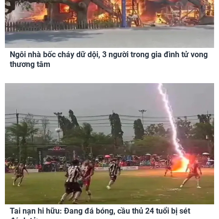
Ngôi nhà bốc cháy dữ dội, 3 người trong gia đình tử vong
thương tâm
Tai nạn hi hữu: Đang đá bóng, cầu thủ 24 tuổi bị sét