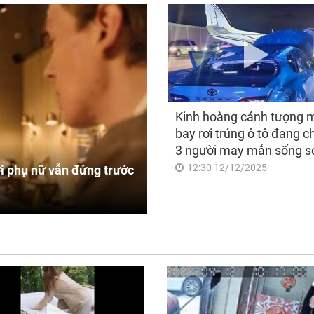
Kinh hoàng cảnh tượng 
bay rơi trúng ô tô đang c
3 người may mắn sống s
12:30 12/12/2025
i phụ nữ vẫn đứng trước