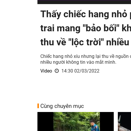
Thấy chiếc hang nhỏ 
trai mang "bảo bối" kh
thu về "lộc trời" nhiều
Chiếc hang nhỏ xíu nhưng lại thu về nguồn 
nhiều người không tin vào mắt mình.
Video
14:30 02/03/2022
Cùng chuyên mục