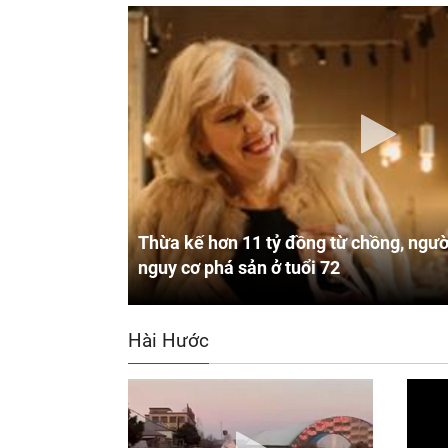
Thừa kế hơn 11 tỷ đồng từ chồng, ngườ
nguy cơ phá sản ở tuổi 72
Hài Hước