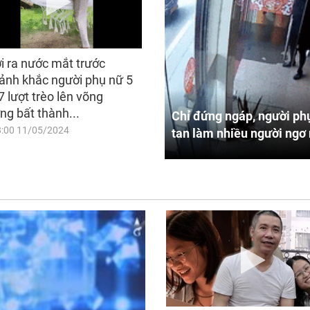
i ra nước mắt trước
ảnh khắc người phụ nữ 5
7 lượt trèo lên võng
ng bất thành...
Chỉ đứng ngáp, người phụ
8:00 11/05/2024
tan làm nhiều người ngơ 