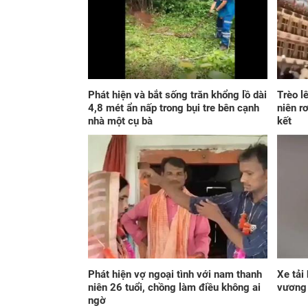
Phát hiện và bắt sống trăn khổng lồ dài
Trèo l
4,8 mét ẩn nấp trong bụi tre bên cạnh
niên r
nhà một cụ bà
kết
Phát hiện vợ ngoại tình với nam thanh
Xe tải
niên 26 tuổi, chồng làm điều không ai
vương 
ngờ