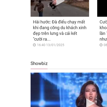
Hài hước: Đà điểu chạy mất
Cườ
khi đang cõng du khách xinh
kho
đẹp trên lưng và cái kết
lần 
"cười ra...
như
16:40 13/01/2025
0
Showbiz