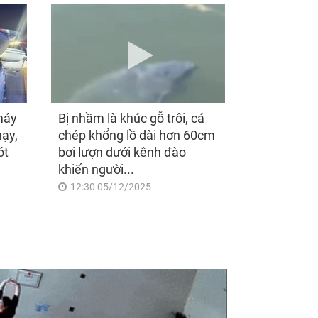
máy
Bị nhầm là khúc gỗ trôi, cá
hạy,
chép khổng lồ dài hơn 60cm
ót
bơi lượn dưới kênh đào
khiến người...
12:30 05/12/2025