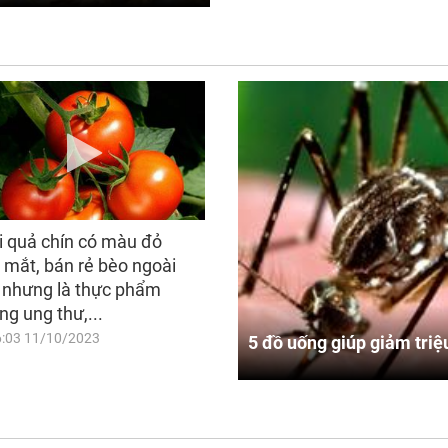
i quả chín có màu đỏ
 mắt, bán rẻ bèo ngoài
 nhưng là thực phẩm
ng ung thư,...
6:03 11/10/2023
5 đồ uống giúp giảm triệ