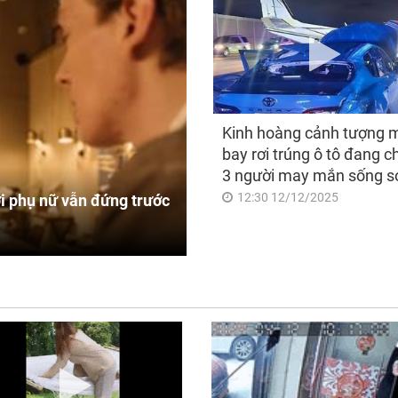
Kinh hoàng cảnh tượng 
bay rơi trúng ô tô đang c
3 người may mắn sống s
12:30 12/12/2025
i phụ nữ vẫn đứng trước