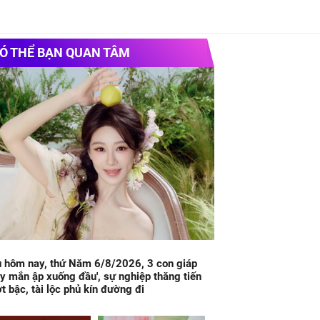
Ó THỂ BẠN QUAN TÂM
 hôm nay, thứ Năm 6/8/2026, 3 con giáp
y mắn ập xuống đầu', sự nghiệp thăng tiến
t bậc, tài lộc phủ kín đường đi