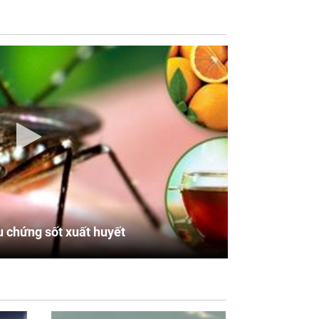
u chứng sốt xuất huyết