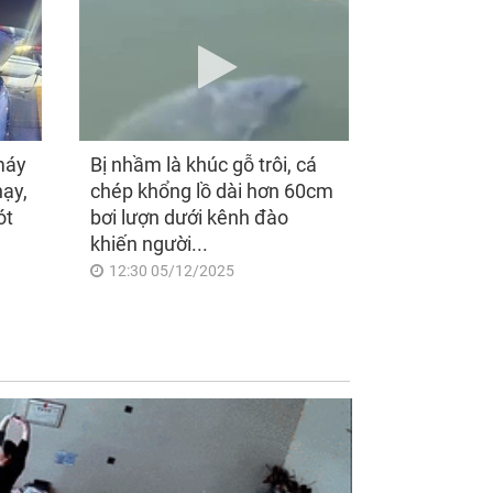
máy
Bị nhầm là khúc gỗ trôi, cá
hạy,
chép khổng lồ dài hơn 60cm
ót
bơi lượn dưới kênh đào
khiến người...
12:30 05/12/2025