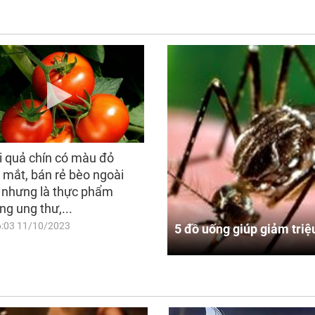
i quả chín có màu đỏ
 mắt, bán rẻ bèo ngoài
 nhưng là thực phẩm
ng ung thư,...
6:03 11/10/2023
5 đồ uống giúp giảm triệ