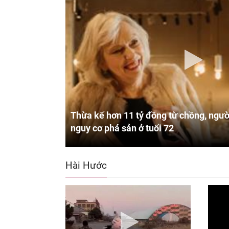
Thừa kế hơn 11 tỷ đồng từ chồng, ngườ
nguy cơ phá sản ở tuổi 72
Hài Hước