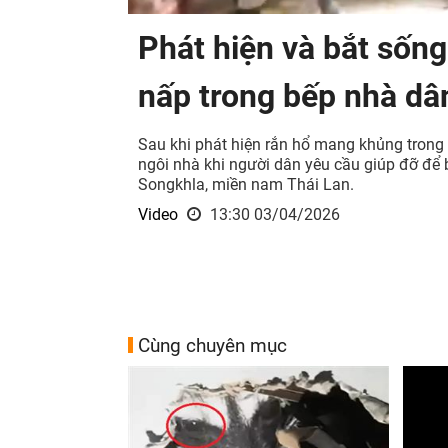
Phát hiện và bắt sốn
nấp trong bếp nhà dâ
Sau khi phát hiện rắn hổ mang khủng trong
ngôi nhà khi người dân yêu cầu giúp đỡ để b
Songkhla, miền nam Thái Lan.
Video
13:30 03/04/2026
Cùng chuyên mục