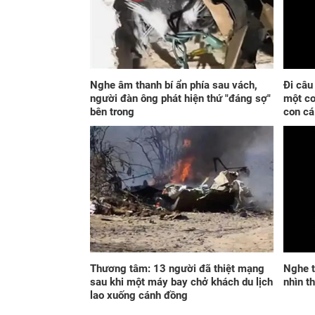
Nghe âm thanh bí ẩn phía sau vách,
Đi câu
người đàn ông phát hiện thứ "đáng sợ"
một co
bên trong
con cá
Thương tâm: 13 người đã thiệt mạng
Nghe t
sau khi một máy bay chở khách du lịch
nhìn t
lao xuống cánh đồng