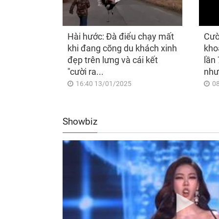
Hài hước: Đà điểu chạy mất
Cườ
khi đang cõng du khách xinh
kho
đẹp trên lưng và cái kết
lần 
"cười ra...
như
16:40 13/01/2025
0
Showbiz