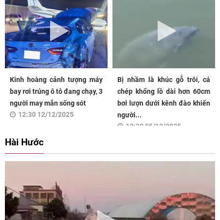
Kinh hoàng cảnh tượng máy
Bị nhầm là khúc gỗ trôi, cá
bay rơi trúng ô tô đang chạy, 3
chép khổng lồ dài hơn 60cm
người may mắn sống sót
bơi lượn dưới kênh đào khiến
12:30 12/12/2025
người...
12:30 05/12/2025
Hài Hước