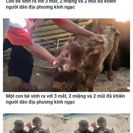
Con bê sinh ra với 3 mắt, 2 miệng và 2 mũi đã khiến
người dân địa phương kinh ngạc
Một con bê sinh ra với 3 mắt, 2 miệng và 2 mũi đã khiến
người dân địa phương kinh ngạc