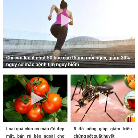
Chỉ cần leo ít nhất 50 bậc cầu thang mỗi ngày, giảm 20%
nguy cơ mắc bệnh tim nguy hiểm
Loại quả chín có màu đỏ đẹp
5 đồ uống giúp giảm triệu
mắt, bán rẻ bèo ngoài chợ
chứng sốt xuất huyết