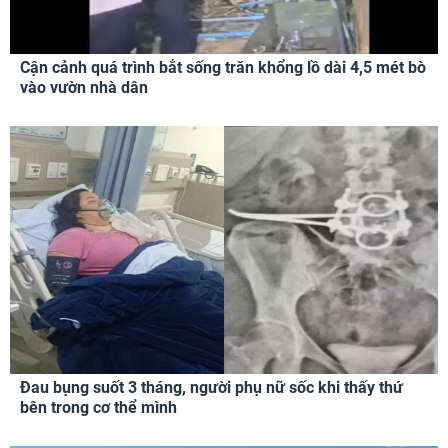
Cận cảnh quá trình bắt sống trăn khổng lồ dài 4,5 mét bò
vào vườn nhà dân
Đau bụng suốt 3 tháng, người phụ nữ sốc khi thấy thứ
bên trong cơ thể mình