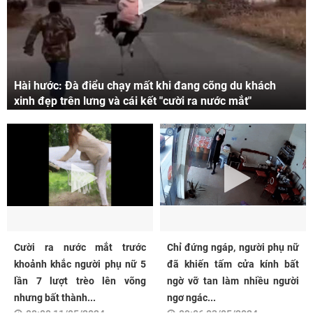
Hài hước: Đà điểu chạy mất khi đang cõng du khách
xinh đẹp trên lưng và cái kết "cười ra nước mắt"
Cười ra nước mắt trước
Chỉ đứng ngáp, người phụ nữ
khoảnh khắc người phụ nữ 5
đã khiến tấm cửa kính bất
lần 7 lượt trèo lên võng
ngờ vỡ tan làm nhiều người
nhưng bất thành...
ngơ ngác...