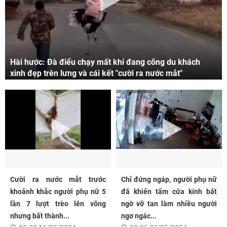
Hài hước: Đà điểu chạy mất khi đang cõng du khách
xinh đẹp trên lưng và cái kết "cười ra nước mắt"
Cười ra nước mắt trước
Chỉ đứng ngáp, người phụ nữ
khoảnh khắc người phụ nữ 5
đã khiến tấm cửa kính bất
lần 7 lượt trèo lên võng
ngờ vỡ tan làm nhiều người
nhưng bất thành...
ngơ ngác...