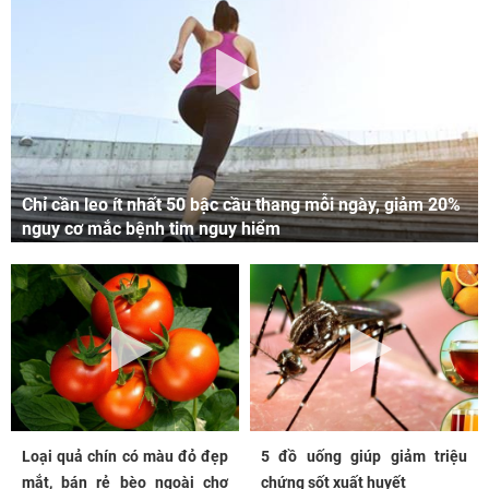
Chỉ cần leo ít nhất 50 bậc cầu thang mỗi ngày, giảm 20%
nguy cơ mắc bệnh tim nguy hiểm
Loại quả chín có màu đỏ đẹp
5 đồ uống giúp giảm triệu
mắt, bán rẻ bèo ngoài chợ
chứng sốt xuất huyết