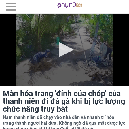
Màn hóa trang 'đỉnh của chóp' của
thanh niên đi đá gà khi bị lực lượng
chức năng truy bắt
Nam thanh niên đã chạy vào nhà dân và nhanh trí hóa
trang thành người hái dừa. Không ngờ đã qua mắt được lực
lượng chức năng khi bị truy đuổi vì tội đá gà.