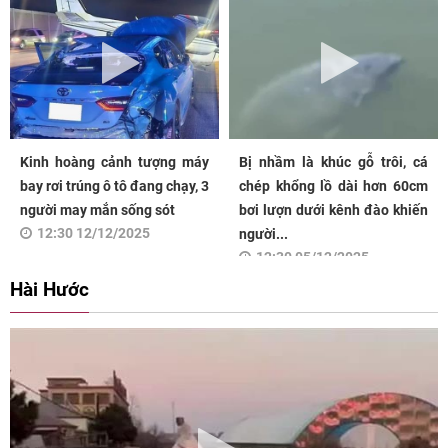
Kinh hoàng cảnh tượng máy
Bị nhầm là khúc gỗ trôi, cá
bay rơi trúng ô tô đang chạy, 3
chép khổng lồ dài hơn 60cm
người may mắn sống sót
bơi lượn dưới kênh đào khiến
12:30 12/12/2025
người...
12:30 05/12/2025
Hài Hước