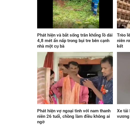
Phát hiện và bắt sống trăn khổng lồ dài
Trèo l
4,8 mét ẩn nấp trong bụi tre bên cạnh
niên r
nhà một cụ bà
kết
Phát hiện vợ ngoại tình với nam thanh
Xe tải
niên 26 tuổi, chồng làm điều không ai
vương 
ngờ