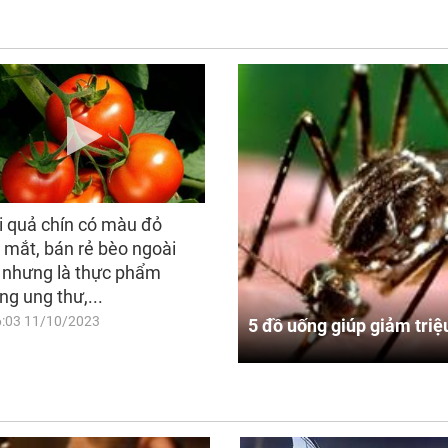
i quả chín có màu đỏ
 mắt, bán rẻ bèo ngoài
 nhưng là thực phẩm
ng ung thư,...
6:03 11/10/2023
5 đồ uống giúp giảm triệ