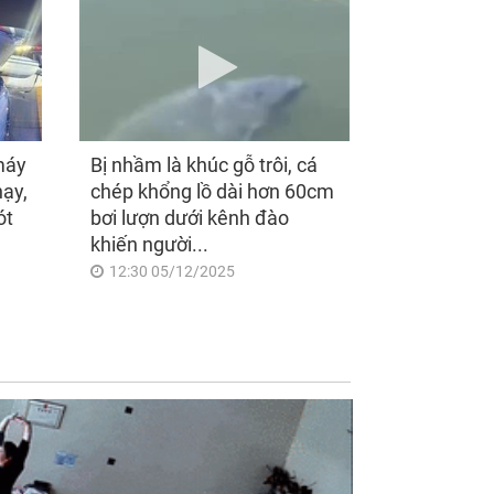
máy
Bị nhầm là khúc gỗ trôi, cá
hạy,
chép khổng lồ dài hơn 60cm
ót
bơi lượn dưới kênh đào
khiến người...
12:30 05/12/2025