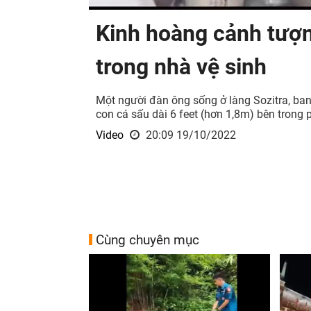
Kinh hoàng cảnh tượng
trong nhà vệ sinh
Một người đàn ông sống ở làng Sozitra, ban
con cá sấu dài 6 feet (hơn 1,8m) bên tron
Video
20:09 19/10/2022
Cùng chuyên mục