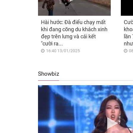
Hài hước: Đà điểu chạy mất
Cườ
khi đang cõng du khách xinh
kho
đẹp trên lưng và cái kết
lần 
"cười ra...
như
16:40 13/01/2025
0
Showbiz