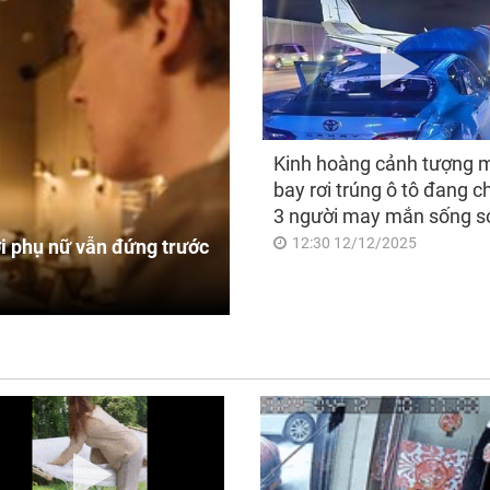
Kinh hoàng cảnh tượng 
bay rơi trúng ô tô đang c
3 người may mắn sống s
12:30 12/12/2025
i phụ nữ vẫn đứng trước