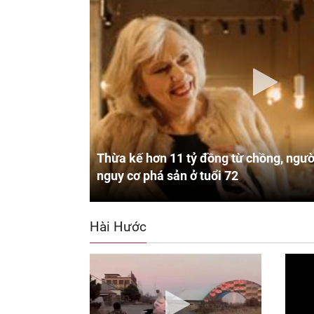
Thừa kế hơn 11 tỷ đồng từ chồng, ngườ
nguy cơ phá sản ở tuổi 72
Hài Hước