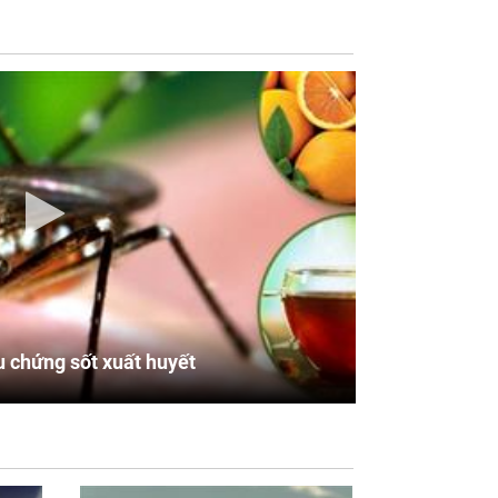
u chứng sốt xuất huyết